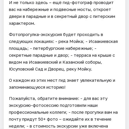
И не только здесь – ещё гид-фотограф проводит
вас на набережные и подвесные мосты, откроет
двери в парадные и в секретный двор с питерским
характером.
Фотопрогулка-экскурсия будет проходить в
следующих локациях: - река Мойка; - Исаакиевская
площадь; - петербургские набережные; -
секретные парадные и двор; - терраса на крыше с
видом на Исаакиевский и Казанский соборы,
Юсуповский Сад и Дворец, реку Мойку.
О каждом из этих мест гид знает увлекательную и
запоминающуюся историю!
Пожалуйста, обратите внимание: - для вас эту
экскурсию-фотосессию подготовили наши
профессиональные коллеги; - после прогулки вам на
почту придут 50+ фото – ожидайте их в течение
недели; - в стоимость экскурсии уже включена