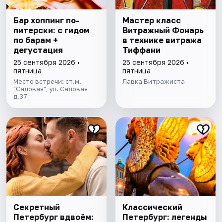
Бар хоппинг по-
Мастер класс
питерски: с гидом
Витражный Фонарь
по барам +
в технике витража
дегустация
Тиффани
25 сентября 2026 •
25 сентября 2026 •
пятница
пятница
Место встречи: ст.м.
Лавка Витражиста
"Садовая", ул. Садовая
д.37
Секретный
Классический
Петербург вдвоём:
Петербург: легенды