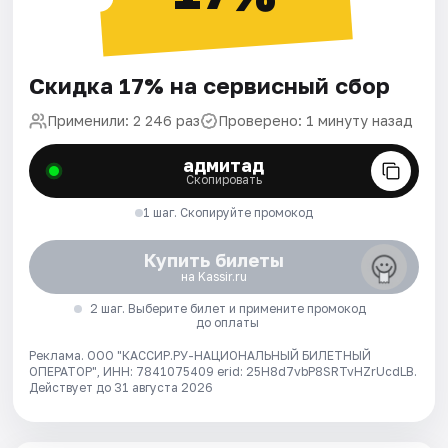
Скидка 17% на сервисный сбор
Применили: 2 246 раз
Проверено: 1 минуту назад
адмитад
Скопировать
1 шаг. Скопируйте промокод
Купить билеты
на Kassir.ru
2 шаг. Выберите билет и примените промокод
до оплаты
Реклама. ООО "КАССИР.РУ-НАЦИОНАЛЬНЫЙ БИЛЕТНЫЙ
ОПЕРАТОР", ИНН: 7841075409 erid: 25H8d7vbP8SRTvHZrUcdLB.
Действует до 31 августа 2026