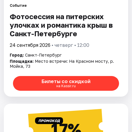
Событие
Фотосессия на питерских
Города
улочках и романтика крыш в
Площадки
Санкт-Петербурге
Артисты
24 сентября 2026
• четверг • 12:00
Город:
Санкт-Петербург
Рейтинги
Площадка:
Место встречи: На Красном мосту, р.
Мойка, 73
Билеты со скидкой
на Kassir.ru
ПРОМОКОД
17%