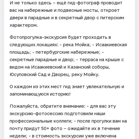
И не только здесь – ещё гид-фотограф проводит
вас на набережные и подвесные мосты, откроет
двери в парадные и в секретный двор с питерским
характером.
Фотопрогулка-экскурсия будет проходить в
следующих локациях: - река Мойка; - Исаакиевская
площадь; - петербургские набережные; -
секретные парадные и двор; - терраса на крыше с
видом на Исаакиевский и Казанский соборы,
Юсуповский Сад и Дворец, реку Мойку.
О каждом из этих мест гид знает увлекательную и
запоминающуюся историю!
Пожалуйста, обратите внимание: - для вас эту
экскурсию-фотосессию подготовили наши
профессиональные коллеги; - после прогулки вам на
почту придут 50+ фото – ожидайте их в течение
недели; - в стоимость экскурсии уже включена