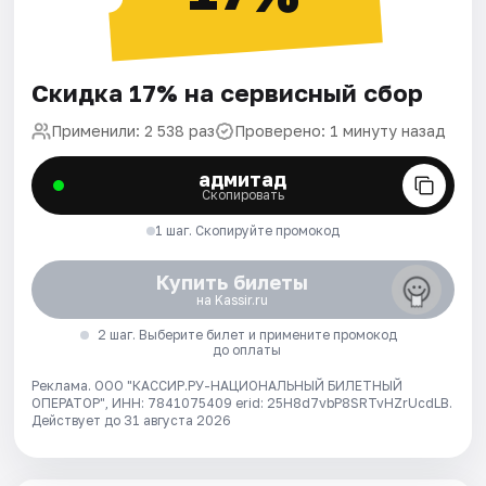
Скидка 17% на сервисный сбор
Применили: 2 538 раз
Проверено: 1 минуту назад
адмитад
Скопировать
1 шаг. Скопируйте промокод
Купить билеты
на Kassir.ru
2 шаг. Выберите билет и примените промокод
до оплаты
Реклама. ООО "КАССИР.РУ-НАЦИОНАЛЬНЫЙ БИЛЕТНЫЙ
ОПЕРАТОР", ИНН: 7841075409 erid: 25H8d7vbP8SRTvHZrUcdLB.
Действует до 31 августа 2026