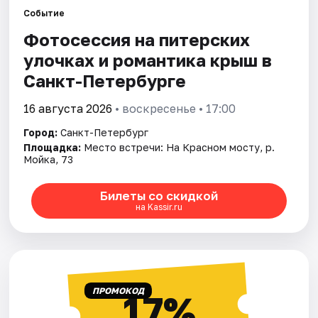
Событие
Фотосессия на питерских
Города
улочках и романтика крыш в
Площадки
Санкт-Петербурге
Артисты
16 августа 2026
• воскресенье • 17:00
Город:
Санкт-Петербург
Рейтинги
Площадка:
Место встречи: На Красном мосту, р.
Мойка, 73
Билеты со скидкой
на Kassir.ru
ПРОМОКОД
17%