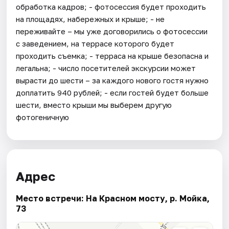
обработка кадров; - фотосессия будет проходить
на площадях, набережных и крыше; - не
переживайте – мы уже договорились о фотосессии
с заведением, на террасе которого будет
проходить съемка; - терраса на крыше безопасна и
легальна; - число посетителей экскурсии может
вырасти до шести – за каждого нового гостя нужно
доплатить 940 рублей; - если гостей будет больше
шести, вместо крыши мы выберем другую
фотогеничную
Адрес
Место встречи: На Красном мосту, р. Мойка,
73