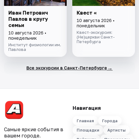
Иван Петрович
Квест «
Павлов в кругу
10 августа 2026 •
семьи
понедельник
Квест-экскурсия:
10 августа 2026 •
(Не)церкви Санкт-
понедельник
Петербурга
Институт физиологии им.
Павлова
→
Все экскурсии в Санкт-Петербурге
Навигация
Главная
Города
Самые яркие события в
Площадки
Артисты
вашем городе.