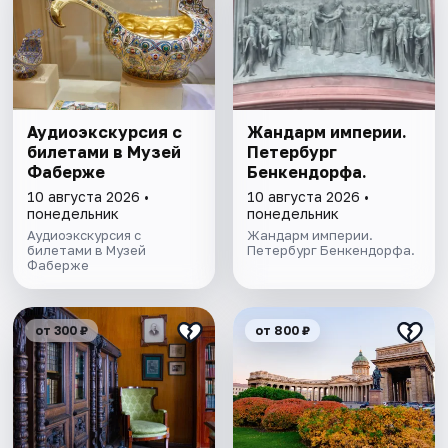
Аудиоэкскурсия с
Жандарм империи.
билетами в Музей
Петербург
Фаберже
Бенкендорфа.
10 августа 2026 •
10 августа 2026 •
понедельник
понедельник
Аудиоэкскурсия с
Жандарм империи.
билетами в Музей
Петербург Бенкендорфа.
Фаберже
от 300 ₽
от 800 ₽