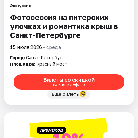
Экскурсия
Фотосессия на питерских
Города
улочках и романтика крыш в
Площадки
Санкт-Петербурге
Артисты
15 июля 2026
• среда
Город:
Санкт-Петербург
Рейтинги
Площадка:
Красный мост
Билеты со скидкой
на Яндекс Афише
Еще билеты
ПРОМОКОД