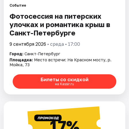
Событие
Фотосессия на питерских
Города
улочках и романтика крыш в
Площадки
Санкт-Петербурге
Артисты
9 сентября 2026
• среда • 17:00
Город:
Санкт-Петербург
Рейтинги
Площадка:
Место встречи: На Красном мосту, р.
Мойка, 73
Билеты со скидкой
на Kassir.ru
ПРОМОКОД
17%