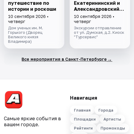
путешествие по
Екатерининский и
истории и роскоши
Александровский
дворцы
10 сентября 2026 •
10 сентября 2026 •
четверг
четверг
Дом ученых им. М.
Экскурсии отправление
Горького (Дворец
от ул. Думская, д.2. Киоск
Великого князя
"Турсервис"
Владимира)
→
Все мероприятия в Санкт-Петербурге
Навигация
Главная
Города
Самые яркие события в
Площадки
Артисты
вашем городе.
Рейтинги
Промокоды