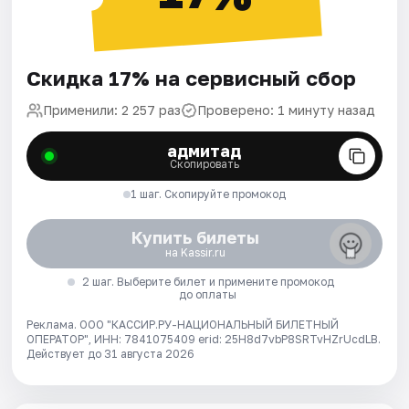
Скидка 17% на сервисный сбор
Применили: 2 257 раз
Проверено: 1 минуту назад
адмитад
Скопировать
1 шаг. Скопируйте промокод
Купить билеты
на Kassir.ru
2 шаг. Выберите билет и примените промокод
до оплаты
Реклама. ООО "КАССИР.РУ-НАЦИОНАЛЬНЫЙ БИЛЕТНЫЙ
ОПЕРАТОР", ИНН: 7841075409 erid: 25H8d7vbP8SRTvHZrUcdLB.
Действует до 31 августа 2026