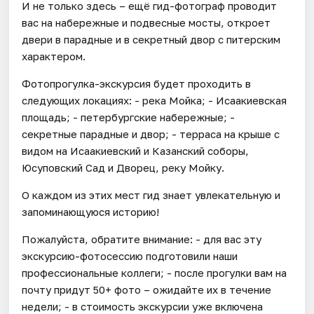
И не только здесь – ещё гид-фотограф проводит
вас на набережные и подвесные мосты, откроет
двери в парадные и в секретный двор с питерским
характером.
Фотопрогулка-экскурсия будет проходить в
следующих локациях: - река Мойка; - Исаакиевская
площадь; - петербургские набережные; -
секретные парадные и двор; - терраса на крыше с
видом на Исаакиевский и Казанский соборы,
Юсуповский Сад и Дворец, реку Мойку.
О каждом из этих мест гид знает увлекательную и
запоминающуюся историю!
Пожалуйста, обратите внимание: - для вас эту
экскурсию-фотосессию подготовили наши
профессиональные коллеги; - после прогулки вам на
почту придут 50+ фото – ожидайте их в течение
недели; - в стоимость экскурсии уже включена