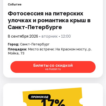
Событие
Фотосессия на питерских
Города
улочках и романтика крыш в
Площадки
Санкт-Петербурге
Артисты
8 сентября 2026
• вторник • 12:00
Город:
Санкт-Петербург
Рейтинги
Площадка:
Место встречи: На Красном мосту, р.
Мойка, 73
Билеты со скидкой
на Kassir.ru
ПРОМОКОД
17%