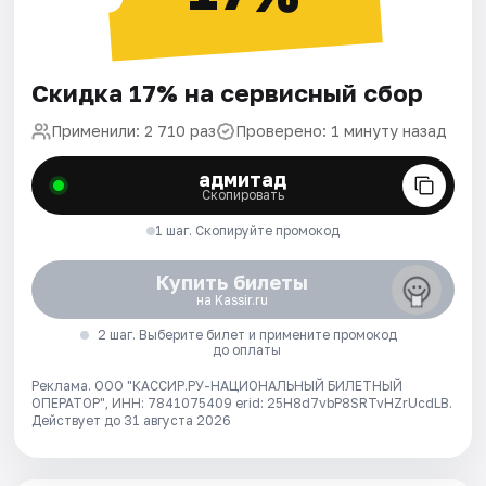
Скидка 17% на сервисный сбор
Применили: 2 710 раз
Проверено: 1 минуту назад
адмитад
Скопировать
1 шаг. Скопируйте промокод
Купить билеты
на Kassir.ru
2 шаг. Выберите билет и примените промокод
до оплаты
Реклама. ООО "КАССИР.РУ-НАЦИОНАЛЬНЫЙ БИЛЕТНЫЙ
ОПЕРАТОР", ИНН: 7841075409 erid: 25H8d7vbP8SRTvHZrUcdLB.
Действует до 31 августа 2026