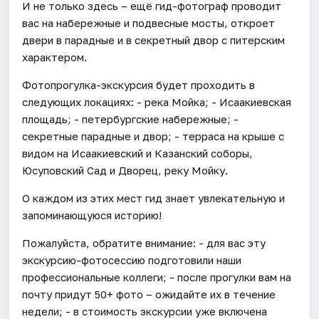
И не только здесь – ещё гид-фотограф проводит
вас на набережные и подвесные мосты, откроет
двери в парадные и в секретный двор с питерским
характером.
Фотопрогулка-экскурсия будет проходить в
следующих локациях: - река Мойка; - Исаакиевская
площадь; - петербургские набережные; -
секретные парадные и двор; - терраса на крыше с
видом на Исаакиевский и Казанский соборы,
Юсуповский Сад и Дворец, реку Мойку.
О каждом из этих мест гид знает увлекательную и
запоминающуюся историю!
Пожалуйста, обратите внимание: - для вас эту
экскурсию-фотосессию подготовили наши
профессиональные коллеги; - после прогулки вам на
почту придут 50+ фото – ожидайте их в течение
недели; - в стоимость экскурсии уже включена