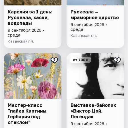
Карелия за 1 день:
Рускеала —
Рускеала, хаски,
мраморное царство
водопады
9 сентября 2026 •
среда
9 сентября 2026 •
среда
Казанская пл.
Казанская пл.
от 700 ₽
Мастер-класс
Выставка-байопик
"пайка Картины
«Виктор Цой.
Гербария под
Легенда»
стеклом"
9 сентября 2026 •