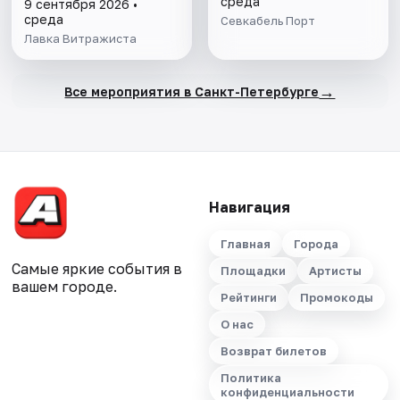
среда
9 сентября 2026 •
среда
Севкабель Порт
Лавка Витражиста
→
Все мероприятия в Санкт-Петербурге
Навигация
Главная
Города
Самые яркие события в
Площадки
Артисты
вашем городе.
Рейтинги
Промокоды
О нас
Возврат билетов
Политика
конфиденциальности