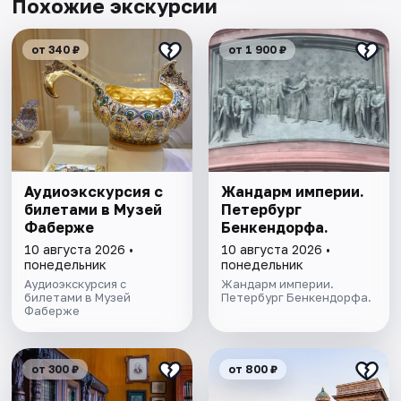
Похожие экскурсии
от 340 ₽
от 1 900 ₽
Аудиоэкскурсия с
Жандарм империи.
билетами в Музей
Петербург
Фаберже
Бенкендорфа.
10 августа 2026 •
10 августа 2026 •
понедельник
понедельник
Аудиоэкскурсия с
Жандарм империи.
билетами в Музей
Петербург Бенкендорфа.
Фаберже
от 300 ₽
от 800 ₽