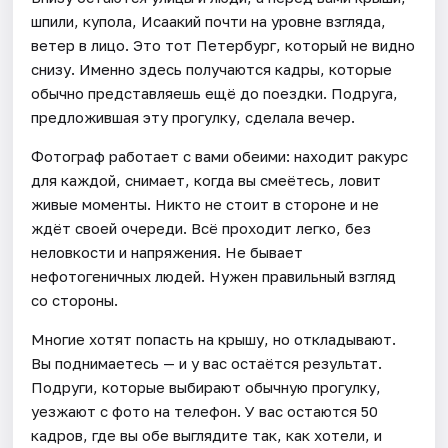
шпили, купола, Исаакий почти на уровне взгляда,
ветер в лицо. Это тот Петербург, который не видно
снизу. Именно здесь получаются кадры, которые
обычно представляешь ещё до поездки. Подруга,
предложившая эту прогулку, сделала вечер.
Фотограф работает с вами обеими: находит ракурс
для каждой, снимает, когда вы смеётесь, ловит
живые моменты. Никто не стоит в стороне и не
ждёт своей очереди. Всё проходит легко, без
неловкости и напряжения. Не бывает
нефотогеничных людей. Нужен правильный взгляд
со стороны.
Многие хотят попасть на крышу, но откладывают.
Вы поднимаетесь — и у вас остаётся результат.
Подруги, которые выбирают обычную прогулку,
уезжают с фото на телефон. У вас остаются 50
кадров, где вы обе выглядите так, как хотели, и