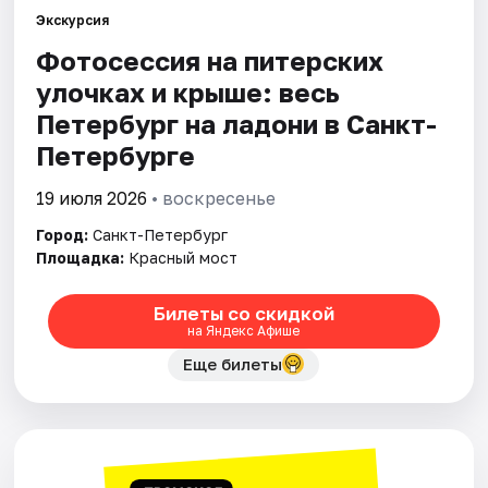
Экскурсия
Фотосессия на питерских
Города
улочках и крыше: весь
Площадки
Петербург на ладони в Санкт-
Петербурге
Артисты
19 июля 2026
• воскресенье
Рейтинги
Город:
Санкт-Петербург
Площадка:
Красный мост
Билеты со скидкой
на Яндекс Афише
Еще билеты