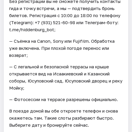
Без регистрации вы не сможете получить контакты
гида и точку встречи, а мы — подтвердить бронь
билетов. Регистрация с 10:00 до 18:00 по телефону
(Telegram): +7 (931) 521-60-98 или Телеграм-боту:
t.me/hiddenburg_bot;
— Съёмка на Canon, Sony или Fujifilm. Обработка
уже включена. При плохой погоде перенос или
возврат;
— С легальной и безопасной террасы на крыше
открывается вид на Исаакиевский и Казанский
соборы, Юсуповский сад, Юсуповский дворец и реку
Мойку;
— Фотосессии на террасе разрешены официально.
В поезде домой вы обе откроете телефон и снова
окажетесь там. Такие слоты разбирают быстро.
Выберите дату и бронируйте сейчас.