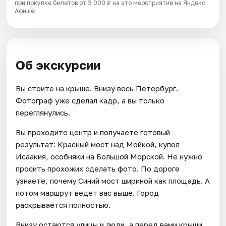
при покупке билетов от 3 000 ₽ на это мероприятие на Яндекс
Афише!
Об экскурсии
Вы стоите на крыше. Внизу весь Петербург.
Фотограф уже сделал кадр, а вы только
переглянулись.
Вы проходите центр и получаете готовый
результат: Красный мост над Мойкой, купол
Исаакия, особняки на Большой Морской. Не нужно
просить прохожих сделать фото. По дороге
узнаёте, почему Синий мост шириной как площадь. А
потом маршрут ведёт вас выше. Город
раскрывается полностью.
Внизу остаются улицы и люди, а перед вами крыши,