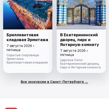
Бриллиантовая
В Екатерининский
кладовая Эрмитажа
дворец, парк и
Янтарную комнату
7 августа 2026 •
пятница
7 августа 2026 •
пятница
Скрытые сокровища
Эрмитажа.
Царское Село:
Бриллиантовая кладовая
Екатерининский дворец,
парк и Янтарная комната
→
Все экскурсии в Санкт-Петербурге