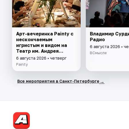
Арт-вечеринка Painty с
Владимир Сурд
нескончаемым
Радио
игристым и видом на
6 августа 2026 • ч
Театр им. Андрея
ВСмысле
Миронова
6 августа 2026 • четверг
Painty
→
Все мероприятия в Санкт-Петербурге