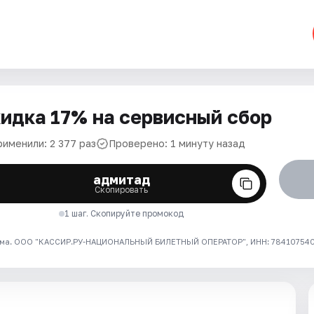
идка 17% на сервисный сбор
рименили: 2 377 раз
Проверено: 1 минуту назад
адмитад
Скопировать
1 шаг. Скопируйте промокод
ма. ООО "КАССИР.РУ-НАЦИОНАЛЬНЫЙ БИЛЕТНЫЙ ОПЕРАТОР", ИНН: 7841075409