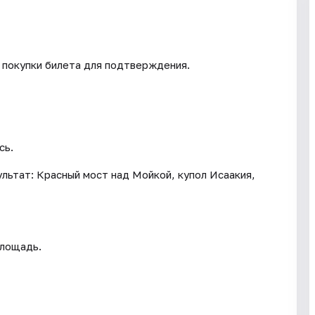
 покупки билета для подтверждения.
сь.
ультат: Красный мост над Мойкой, купол Исаакия,
площадь.