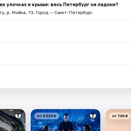
х улочках и крыше: весь Петербург на ладони?
у, р. Мойка, 73
. Город — Санкт-Петербург.
.
от 9 500 ₽
от 700 ₽