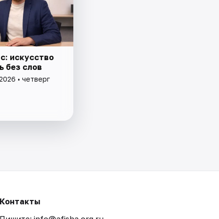
с: искусство
ь без слов
2026 • четверг
Контакты