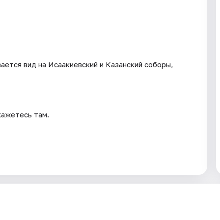
вается вид на Исаакиевский и Казанский соборы,
кажетесь там.