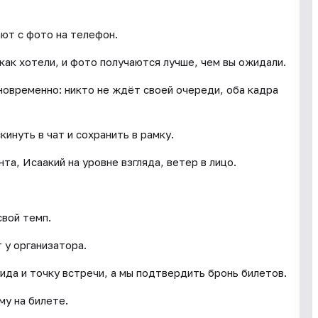
ют с фото на телефон.
 как хотели, и фото получаются лучше, чем вы ожидали.
новременно: никто не ждёт своей очереди, оба кадра
кинуть в чат и сохранить в рамку.
та, Исаакий на уровне взгляда, ветер в лицо.
свой темп.
 у организатора.
ида и точку встречи, а мы подтвердить бронь билетов.
му на билете.