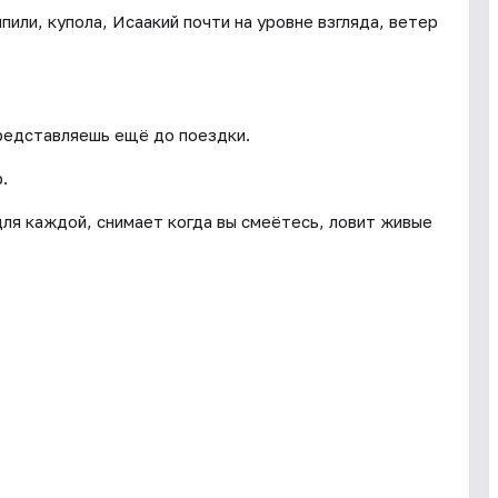
пили, купола, Исаакий почти на уровне взгляда, ветер
редставляешь ещё до поездки.
.
для каждой, снимает когда вы смеётесь, ловит живые