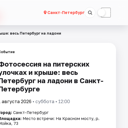
☀
☾
Санкт-Петербург
ыше: весь Петербург на ладони
Событие
Фотосессия на питерских
улочках и крыше: весь
Петербург на ладони в Санкт-
Петербурге
1 августа 2026
• суббота • 12:00
Город:
Санкт-Петербург
Площадка:
Место встречи: На Красном мосту, р.
Мойка, 73