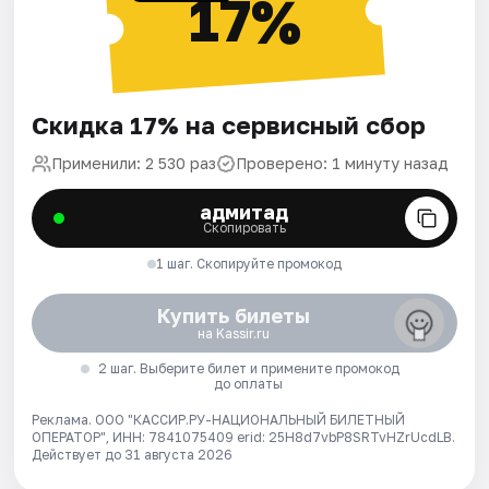
17%
Скидка 17% на сервисный сбор
Применили: 2 530 раз
Проверено: 1 минуту назад
адмитад
Скопировать
1 шаг. Скопируйте промокод
Купить билеты
на Kassir.ru
2 шаг. Выберите билет и примените промокод
до оплаты
Реклама. ООО "КАССИР.РУ-НАЦИОНАЛЬНЫЙ БИЛЕТНЫЙ
ОПЕРАТОР", ИНН: 7841075409 erid: 25H8d7vbP8SRTvHZrUcdLB.
Действует до 31 августа 2026