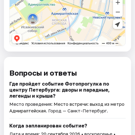
Вопросы и ответы
Где пройдет событие Фотопрогулка по
центру Петербурга: дворы и парадные,
легенды и крыша?
Место проведения:
Место встречи: выход из метро
Адмиралтейская
. Город — Санкт-Петербург.
Когда запланирован событие?
Дата и время:
20 сентября 2026
• воскресенье •