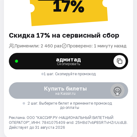
17%
Скидка 17% на сервисный сбор
Применили: 2 460 раз
Проверено: 1 минуту назад
адмитад
Скопировать
1 шаг. Скопируйте промокод
Купить билеты
на Kassir.ru
2 шаг. Выберите билет и примените промокод
до оплаты
Реклама. ООО "КАССИР.РУ-НАЦИОНАЛЬНЫЙ БИЛЕТНЫЙ
ОПЕРАТОР", ИНН: 7841075409 erid: 25H8d7vbP8SRTvHZrUcdLB.
Действует до 31 августа 2026