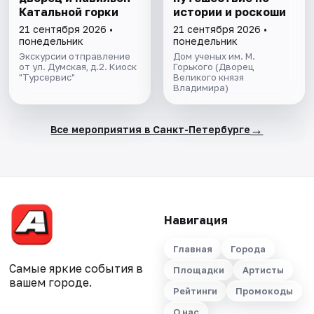
Катальной горки
истории и роскоши
21 сентября 2026 •
21 сентября 2026 •
понедельник
понедельник
Экскурсии отправление
Дом ученых им. М.
от ул. Думская, д.2. Киоск
Горького (Дворец
"Турсервис"
Великого князя
Владимира)
→
Все мероприятия в Санкт-Петербурге
Навигация
Главная
Города
Самые яркие события в
Площадки
Артисты
вашем городе.
Рейтинги
Промокоды
О нас