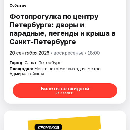
Событие
Фотопрогулка по центру
Города
Петербурга: дворы и
Площадки
парадные, легенды и крыша в
Санкт-Петербурге
Артисты
20 сентября 2026
• воскресенье • 18:00
Рейтинги
Город:
Санкт-Петербург
Площадка:
Место встречи: выход из метро
Адмиралтейская
Билеты со скидкой
на Kassir.ru
ПРОМОКОД