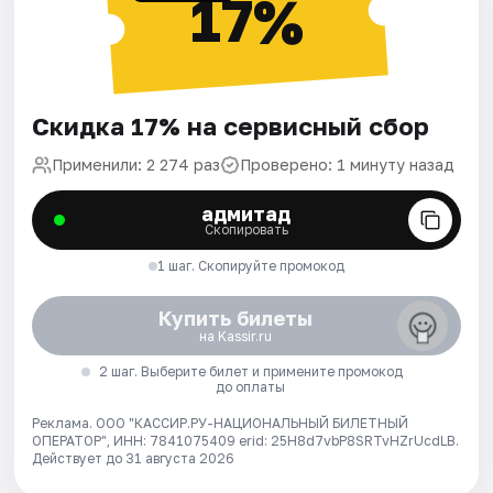
17%
Скидка 17% на сервисный сбор
Применили: 2 274 раз
Проверено: 1 минуту назад
адмитад
Скопировать
1 шаг. Скопируйте промокод
Купить билеты
на Kassir.ru
2 шаг. Выберите билет и примените промокод
до оплаты
Реклама. ООО "КАССИР.РУ-НАЦИОНАЛЬНЫЙ БИЛЕТНЫЙ
ОПЕРАТОР", ИНН: 7841075409 erid: 25H8d7vbP8SRTvHZrUcdLB.
Действует до 31 августа 2026