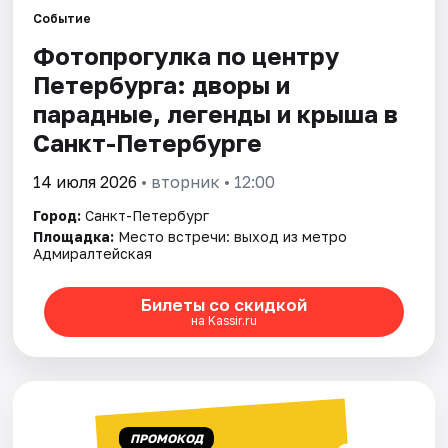
Событие
Фотопрогулка по центру
Города
Петербурга: дворы и
Площадки
парадные, легенды и крыша в
Санкт-Петербурге
Артисты
14 июля 2026
• вторник • 12:00
Рейтинги
Город:
Санкт-Петербург
Площадка:
Место встречи: выход из метро
Адмиралтейская
Билеты со скидкой
на Kassir.ru
ПРОМОКОД