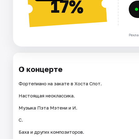
17%
Рекла
О концерте
Фортепиано на закате в Хоста Спот.
Настоящая неоклассика.
Музыка Пэта Мэтени и И.
С.
Баха и других композиторов.