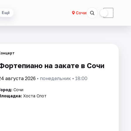
☀
☾
Сочи
Ещё
Концерт
Фортепиано на закате в Сочи
24 августа 2026
• понедельник • 18:00
Город:
Сочи
Площадка:
Хоста Спот