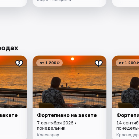
родах
от 1 200 ₽
от 1 200 ₽
закате
Фортепиано на закате
Фортепи
7 сентября 2026 •
14 сентяб
понедельник
понедель
Краснодар
Краснодар