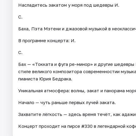
Насладитесь закатом у моря под шедевры И.
С.
Баха, Пэта Мэтени и джазовой музыкой в неокласси
В программе концерта: И.
С.
Бах — «Токката и фуга ре-минор» и другие шедевры
стиле великого композитора современностии музыка
пианиста Юрия Бедрака.
Уникальная атмосфера: волны, закат и панорама моря
Начало — чуть раньше первых лучей заката.
Захватите лёгкость — здесь время течёт, как адажи
Концерт проходит на пирсе #330 в легендарной коф