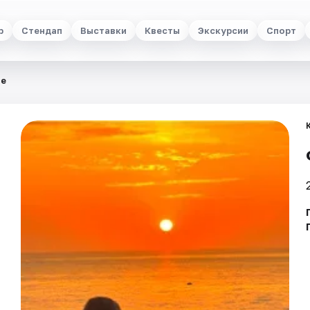
р
Стендап
Выставки
Квесты
Экскурсии
Спорт
те