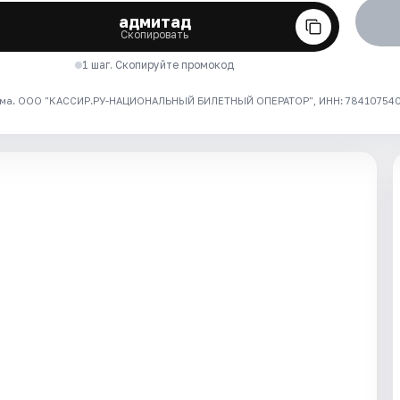
адмитад
Скопировать
1 шаг. Скопируйте промокод
ма. ООО "КАССИР.РУ-НАЦИОНАЛЬНЫЙ БИЛЕТНЫЙ ОПЕРАТОР", ИНН: 7841075409