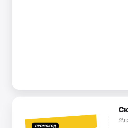
Города
Площадки
Артисты
Рейтинги
Ск
Пр
ПРОМОКОД