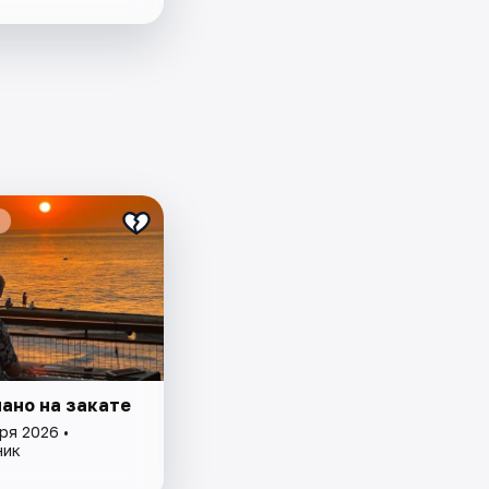
ано на закате
ря 2026 •
ник