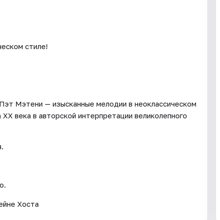
ческом стиле!
 Пэт Мэтени — изысканные мелодии в неоклассическом
 XX века в авторской интерпретации великолепного
.
о.
ейне Хоста