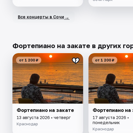
→
Все концерты в Сочи
Фортепиано на закате в других го
от 1 200 ₽
от 1 200 ₽
Фортепиано на закате
Фортепиано на 
13 августа 2026 • четверг
17 августа 2026 •
понедельник
Краснодар
Краснодар