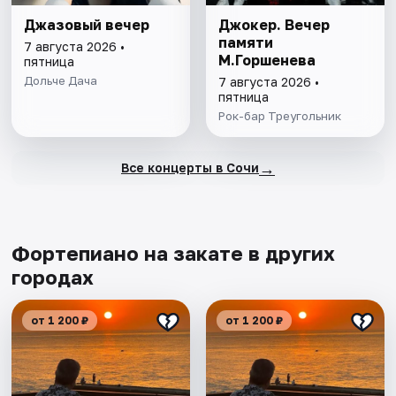
Джазовый вечер
Джокер. Вечер
памяти
7 августа 2026 •
М.Горшенева
пятница
Дольче Дача
7 августа 2026 •
пятница
Рок-бар Треугольник
→
Все концерты в Сочи
Фортепиано на закате в других
городах
от 1 200 ₽
от 1 200 ₽