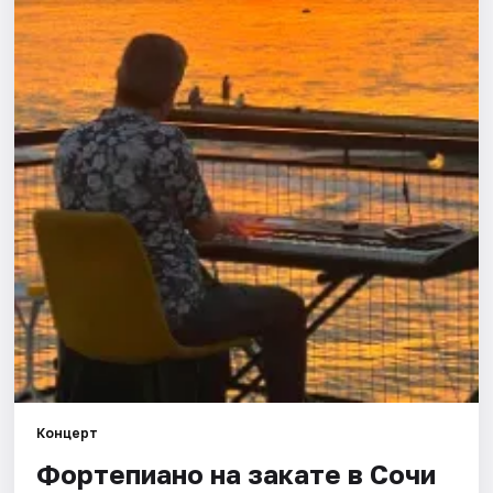
Города
Площадки
Артисты
Рейтинги
Концерт
Фортепиано на закате в Сочи