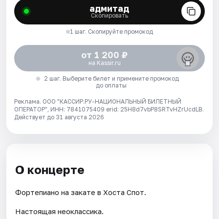
адмитад
Скопировать
1 шаг. Скопируйте промокод
от 1 200 ₽
на Kassir.ru
2 шаг. Выберите билет и примените промокод
до оплаты
Реклама. ООО "КАССИР.РУ-НАЦИОНАЛЬНЫЙ БИЛЕТНЫЙ
ОПЕРАТОР", ИНН: 7841075409 erid: 25H8d7vbP8SRTvHZrUcdLB.
Действует до 31 августа 2026
О концерте
Фортепиано на закате в Хоста Спот.
Настоящая неоклассика.