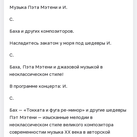
Музыка Пэта Мэтени и И.
С.
Баха и других композиторов.
Насладитесь закатом у моря под шедевры И.
С.
Баха, Пэта Мэтени и джазовой музыкой в
неоклассическом стиле!
В программе концерта: И.
С.
Бах — «Токката и фуга ре-минор» и другие шедевры
Пэт Мэтени — изысканные мелодии в
неоклассическом стиле великого композитора
современностии музыка XX века в авторской