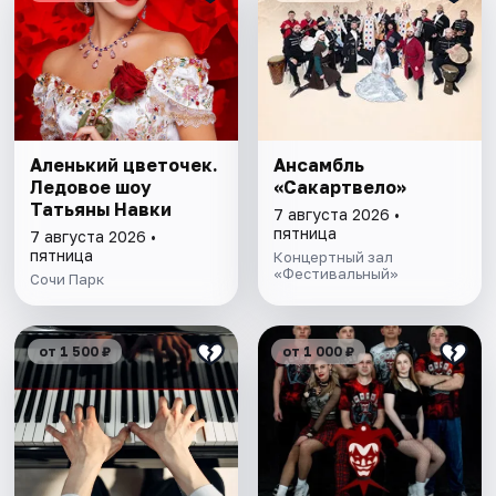
Аленький цветочек.
Ансамбль
Ледовое шоу
«Сакартвело»
Татьяны Навки
7 августа 2026 •
пятница
7 августа 2026 •
пятница
Концертный зал
«Фестивальный»
Сочи Парк
от 1 500 ₽
от 1 000 ₽