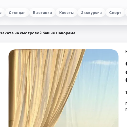
р
Стендап
Выставки
Квесты
Экскурсии
Спорт
 закате на смотровой башне Панорама