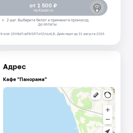
от 1 500 ₽
на Kassir.ru
2 шаг. Выберите билет и примените промокод
до оплаты
 erid: 25H8d7vbP8SRTvHZrUcdLB.
Действует до 31 августа 2026
Адрес
Кафе "Панорама"