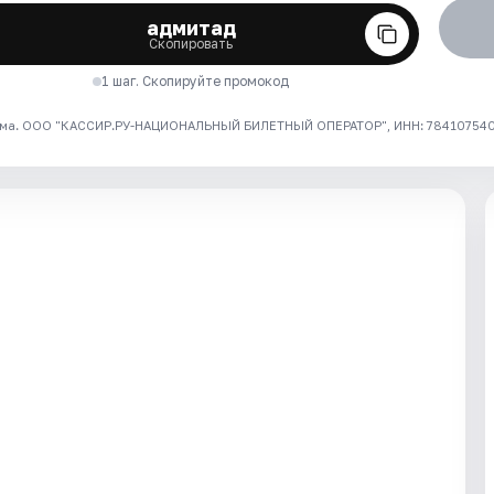
адмитад
Скопировать
1 шаг. Скопируйте промокод
ма. ООО "КАССИР.РУ-НАЦИОНАЛЬНЫЙ БИЛЕТНЫЙ ОПЕРАТОР", ИНН: 7841075409