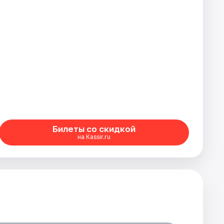
Билеты со скидкой
на Kassir.ru