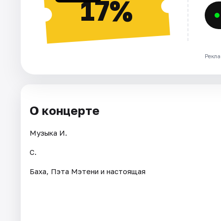
17%
Рекла
О концерте
Музыка И.
С.
Баха, Пэта Мэтени и настоящая