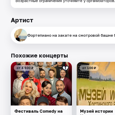
Возрастные ограничения уточняйте у организаторов
Артист
Фортепиано на закате на смотровой башне
Похожие концерты
от 4 500 ₽
от 100 ₽
Фестиваль Comedy на
Музей истории