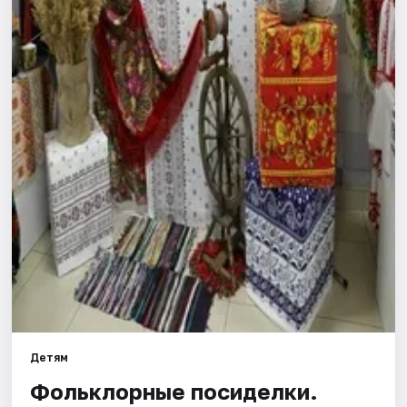
Города
Площадки
Артисты
Рейтинги
Детям
Фольклорные посиделки.