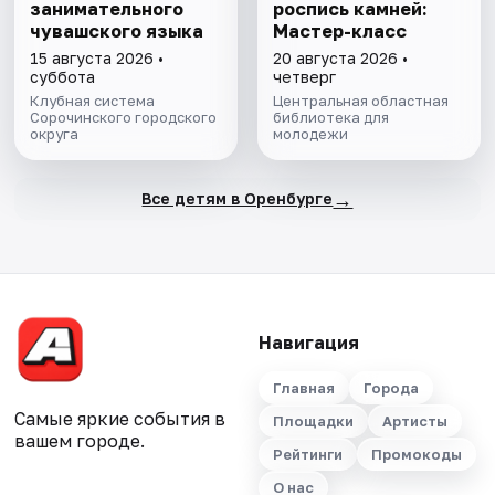
занимательного
роспись камней:
чувашского языка
Мастер-класс
15 августа 2026 •
20 августа 2026 •
суббота
четверг
Клубная система
Центральная областная
Сорочинского городского
библиотека для
округа
молодежи
→
Все детям в Оренбурге
Навигация
Главная
Города
Самые яркие события в
Площадки
Артисты
вашем городе.
Рейтинги
Промокоды
О нас