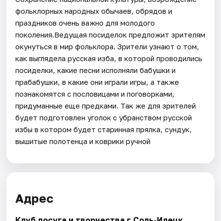
фольклорных народных обычаев, обрядов и
праздников очень важно для молодого
поколения.Ведущая посиделок предложит зрителям
окунуться в мир фольклора. Зрители узнают о том,
как выглядела русская изба, в которой проводились
посиделки, какие песни исполняли бабушки и
прабабушки, в какие они играли игры, а также
познакомятся с пословицами и поговорками,
придуманные еще предками. Так же для зрителей
будет подготовлен уголок с убранством русской
избы в котором будет старинная прялка, сундук,
вышитые полотенца и коврики ручной
Адрес
Клуб досуга и творчества г.Соль-Илецк