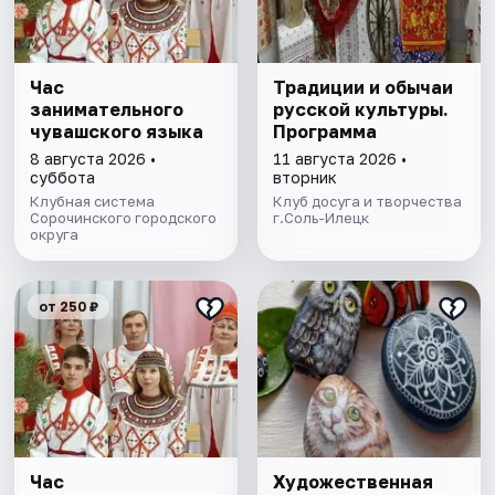
Час
Традиции и обычаи
занимательного
русской культуры.
чувашского языка
Программа
8 августа 2026 •
11 августа 2026 •
суббота
вторник
Клубная система
Клуб досуга и творчества
Сорочинского городского
г.Соль-Илецк
округа
от 250 ₽
Час
Художественная