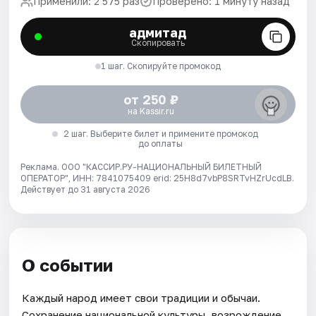
Применили: 2 575 раз
Проверено: 1 минуту назад
адмитад
Скопировать
1 шаг. Скопируйте промокод
от 250 ₽
на Kassir.ru
2 шаг. Выберите билет и примените промокод
до оплаты
Реклама. ООО "КАССИР.РУ-НАЦИОНАЛЬНЫЙ БИЛЕТНЫЙ
ОПЕРАТОР", ИНН: 7841075409 erid: 25H8d7vbP8SRTvHZrUcdLB.
Действует до 31 августа 2026
О событии
Каждый народ имеет свои традиции и обычаи.
Сохранение национальной культуры, возрождение