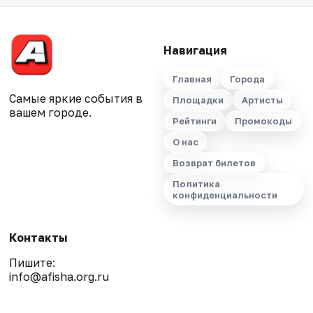
Навигация
Главная
Города
Самые яркие события в
Площадки
Артисты
вашем городе.
Рейтинги
Промокоды
О нас
Возврат билетов
Политика
конфиденциальности
Контакты
Пишите:
info@afisha.org.ru