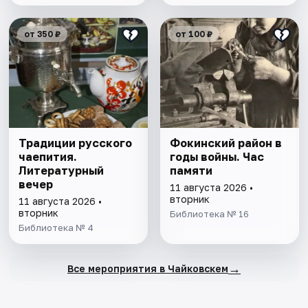
от 350 ₽
от 100 ₽
Традиции русского
Фокинский район в
чаепития.
годы войны. Час
Литературный
памяти
вечер
11 августа 2026 •
вторник
11 августа 2026 •
вторник
Библиотека № 16
Библиотека № 4
→
Все мероприятия в Чайковскем