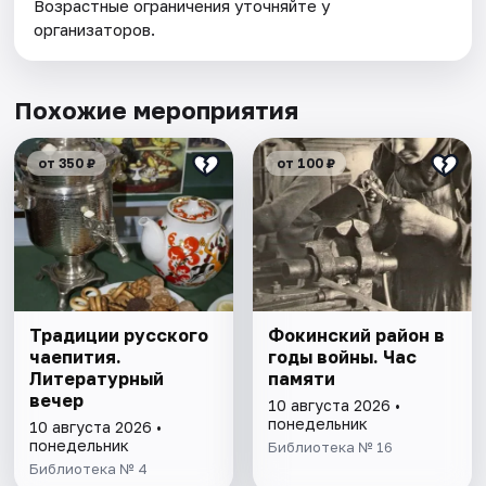
Возрастные ограничения уточняйте у
организаторов.
Похожие мероприятия
от 350 ₽
от 100 ₽
Традиции русского
Фокинский район в
чаепития.
годы войны. Час
Литературный
памяти
вечер
10 августа 2026 •
понедельник
10 августа 2026 •
понедельник
Библиотека № 16
Библиотека № 4