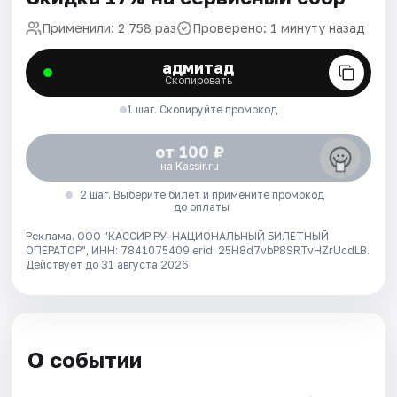
Применили: 2 758 раз
Проверено: 1 минуту назад
адмитад
Скопировать
1 шаг. Скопируйте промокод
от 100 ₽
на Kassir.ru
2 шаг. Выберите билет и примените промокод
до оплаты
Реклама. ООО "КАССИР.РУ-НАЦИОНАЛЬНЫЙ БИЛЕТНЫЙ
ОПЕРАТОР", ИНН: 7841075409 erid: 25H8d7vbP8SRTvHZrUcdLB.
Действует до 31 августа 2026
О событии