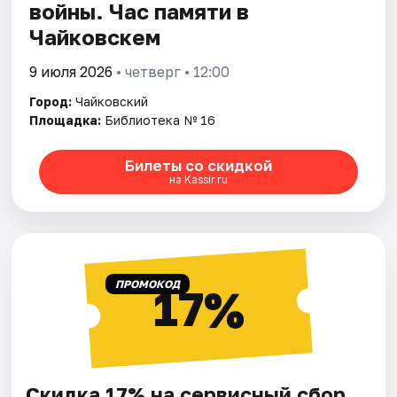
войны. Час памяти в
Чайковскем
9 июля 2026
• четверг • 12:00
Город:
Чайковский
Площадка:
Библиотека № 16
Билеты со скидкой
на Kassir.ru
ПРОМОКОД
17%
Скидка 17% на сервисный сбор