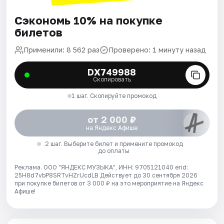
Сэкономь 10% на покупке
билетов
Применили: 8 562 раз
Проверено: 1 минуту назад
DX749988
Скопировать
1 шаг. Скопируйте промокод
от 2 000 ₽
на Яндекс Афише
2 шаг. Выберите билет и примените промокод
до оплаты
Реклама. ООО "ЯНДЕКС МУЗЫКА", ИНН: 9705121040 erid:
25H8d7vbP8SRTvHZrUcdLB
Действует до 30 сентября 2026
при покупке билетов от 3 000 ₽ на это мероприятие на Яндекс
Афише!