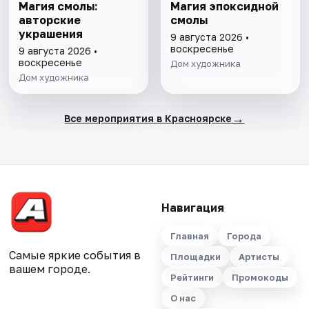
Магия смолы:
Магия эпоксидной
авторские
смолы
украшения
9 августа 2026 •
воскресенье
9 августа 2026 •
воскресенье
Дом художника
Дом художника
→
Все мероприятия в Красноярске
Навигация
Главная
Города
Самые яркие события в
Площадки
Артисты
вашем городе.
Рейтинги
Промокоды
О нас