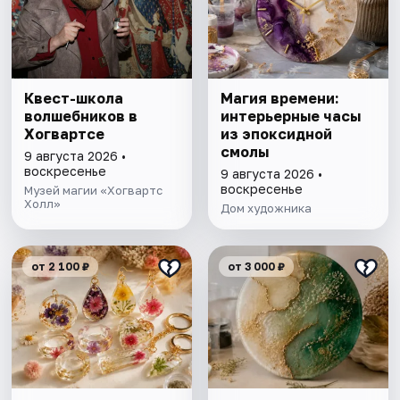
Квест-школа
Магия времени:
волшебников в
интерьерные часы
Хогвартсе
из эпоксидной
смолы
9 августа 2026 •
воскресенье
9 августа 2026 •
воскресенье
Музей магии «Хогвартс
Холл»
Дом художника
от 2 100 ₽
от 3 000 ₽