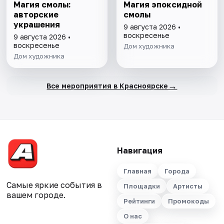
Магия смолы:
Магия эпоксидной
авторские
смолы
украшения
9 августа 2026 •
воскресенье
9 августа 2026 •
воскресенье
Дом художника
Дом художника
→
Все мероприятия в Красноярске
Навигация
Главная
Города
Самые яркие события в
Площадки
Артисты
вашем городе.
Рейтинги
Промокоды
О нас