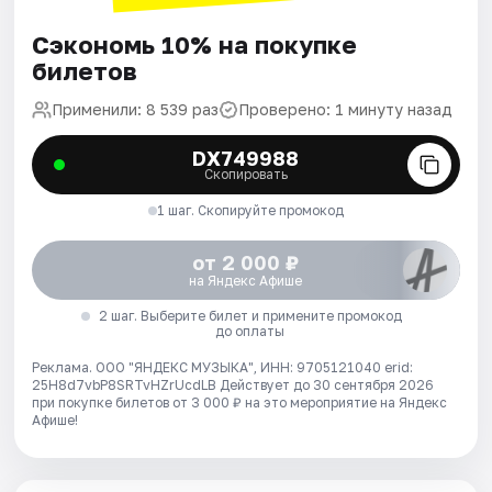
Сэкономь 10% на покупке
билетов
Применили: 8 539 раз
Проверено: 1 минуту назад
DX749988
Скопировать
1 шаг. Скопируйте промокод
от 2 000 ₽
на Яндекс Афише
2 шаг. Выберите билет и примените промокод
до оплаты
Реклама. ООО "ЯНДЕКС МУЗЫКА", ИНН: 9705121040 erid:
25H8d7vbP8SRTvHZrUcdLB
Действует до 30 сентября 2026
при покупке билетов от 3 000 ₽ на это мероприятие на Яндекс
Афише!