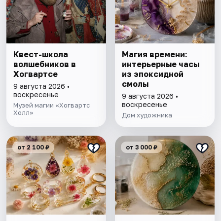
Квест-школа
Магия времени:
волшебников в
интерьерные часы
Хогвартсе
из эпоксидной
смолы
9 августа 2026 •
воскресенье
9 августа 2026 •
воскресенье
Музей магии «Хогвартс
Холл»
Дом художника
от 2 100 ₽
от 3 000 ₽