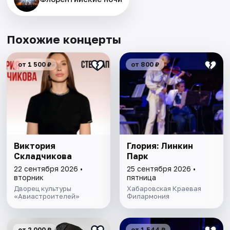
Похожие концерты
от 1 500 ₽
от 800 ₽
Виктория
Глория: Линкин
Складчикова
Парк
22 сентября 2026 •
25 сентября 2026 •
вторник
пятница
Дворец культуры
Хабаровская Краевая
«Авиастроителей»
Филармония
от 2 000 ₽
от 1 544 ₽