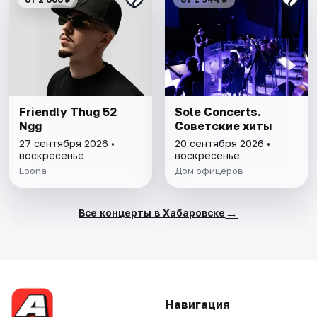
Friendly Thug 52
Sole Concerts.
Ngg
Советские хиты
27 сентября 2026 •
20 сентября 2026 •
воскресенье
воскресенье
Loona
Дом офицеров
→
Все концерты в Хабаровске
Навигация