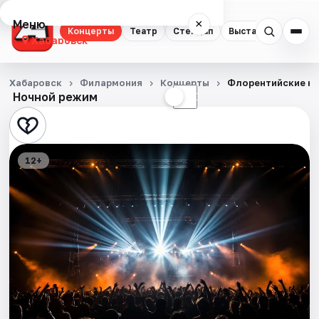
Меню
×
Концерты
Театр
Стендап
Выставки
Экску
Хабаровск
Концерты
Хабаровск
Филармония
Концерты
Флорентийские н
Ночной режим
☀
☾
Театр
Стендап
12+
Выставки
Экскурсии
Спорт
События