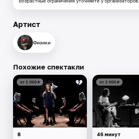
Возрастные ограничения уточняйте у организаторов
Артист
Физики
Похожие спектакли
от 1 000 ₽
от 2 000 ₽
8
46 минут