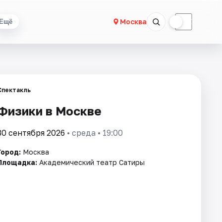
☀
☾
Москва
Ещё
Спектакль
Физики в Москве
30 сентября 2026
• среда • 19:00
Город:
Москва
Площадка:
Академический театр Сатиры