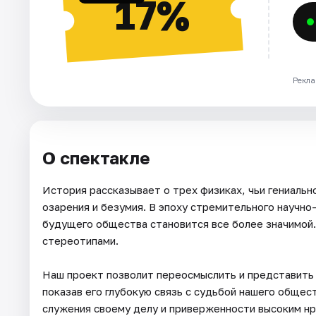
17%
Рекла
О спектакле
История рассказывает о трех физиках, чьи гениальн
озарения и безумия. В эпоху стремительного научно
будущего общества становится все более значимой
стереотипами.
Наш проект позволит переосмыслить и представить 
показав его глубокую связь с судьбой нашего общес
служения своему делу и приверженности высоким н