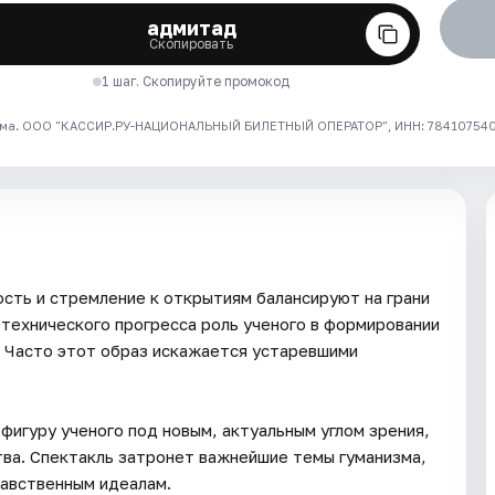
адмитад
Скопировать
1 шаг. Скопируйте промокод
ма. ООО "КАССИР.РУ-НАЦИОНАЛЬНЫЙ БИЛЕТНЫЙ ОПЕРАТОР", ИНН: 7841075409
ость и стремление к открытиям балансируют на грани
-технического прогресса роль ученого в формировании
. Часто этот образ искажается устаревшими
фигуру ученого под новым, актуальным углом зрения,
тва. Спектакль затронет важнейшие темы гуманизма,
равственным идеалам.