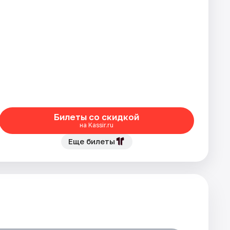
Билеты со скидкой
на Kassir.ru
Еще билеты