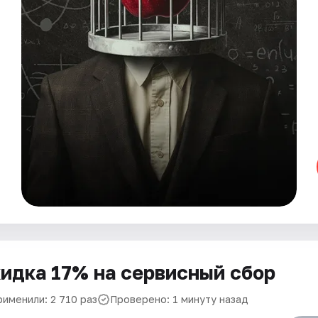
идка 17% на сервисный сбор
рименили: 2 710 раз
Проверено: 1 минуту назад