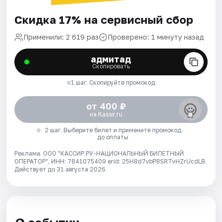
Скидка 17% на сервисный сбор
Применили: 2 619 раз
Проверено: 1 минуту назад
адмитад
Скопировать
1 шаг. Скопируйте промокод
от 400 ₽
на Kassir.ru
2 шаг. Выберите билет и примените промокод
до оплаты
Реклама. ООО "КАССИР.РУ-НАЦИОНАЛЬНЫЙ БИЛЕТНЫЙ
ОПЕРАТОР", ИНН: 7841075409 erid: 25H8d7vbP8SRTvHZrUcdLB.
Действует до 31 августа 2026