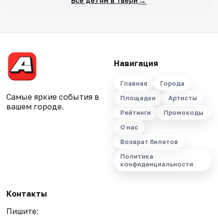
→
Все детям в Твери
Навигация
Главная
Города
Самые яркие события в
Площадки
Артисты
вашем городе.
Рейтинги
Промокоды
О нас
Возврат билетов
Политика
конфиденциальности
Контакты
Пишите: