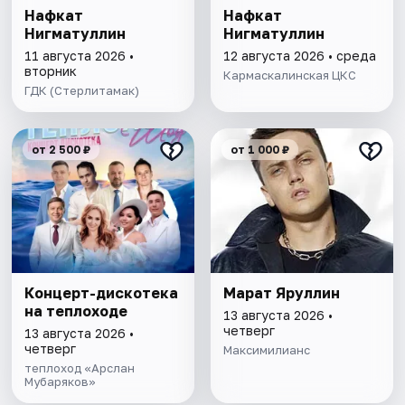
Нафкат
Нафкат
Нигматуллин
Нигматуллин
11 августа 2026 •
12 августа 2026 • среда
вторник
Кармаскалинская ЦКС
ГДК (Стерлитамак)
от 2 500 ₽
от 1 000 ₽
Концерт-дискотека
Марат Яруллин
на теплоходе
13 августа 2026 •
четверг
13 августа 2026 •
четверг
Максимилианс
теплоход «Арслан
Мубаряков»