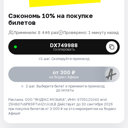
Сэкономь 10% на покупке
билетов
Применили: 8 446 раз
Проверено: 1 минуту назад
DX749988
Скопировать
1 шаг. Скопируйте промокод
от 300 ₽
на Яндекс Афише
2 шаг. Выберите билет и примените промокод
до оплаты
Реклама. ООО "ЯНДЕКС МУЗЫКА", ИНН: 9705121040 erid:
25H8d7vbP8SRTvHZrUcdLB
Действует до 30 сентября 2026
при покупке билетов от 3 000 ₽ на это мероприятие на Яндекс
Афише!