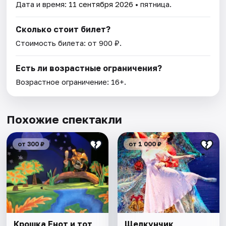
Дата и время:
11 сентября 2026
• пятница.
Сколько стоит билет?
Стоимость билета: от 900 ₽.
Есть ли возрастные ограничения?
Возрастное ограничение: 16+.
Похожие спектакли
от 300 ₽
от 1 000 ₽
Крошка Енот и тот,
Щелкунчик