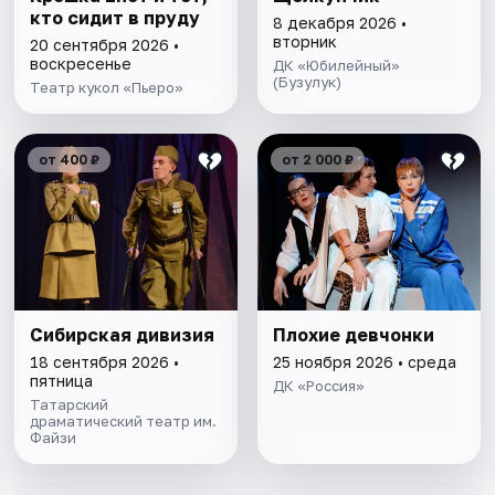
кто сидит в пруду
8 декабря 2026 •
вторник
20 сентября 2026 •
воскресенье
ДК «Юбилейный»
(Бузулук)
Театр кукол «Пьеро»
от 400 ₽
от 2 000 ₽
Сибирская дивизия
Плохие девчонки
18 сентября 2026 •
25 ноября 2026 • среда
пятница
ДК «Россия»
Татарский
драматический театр им.
Файзи