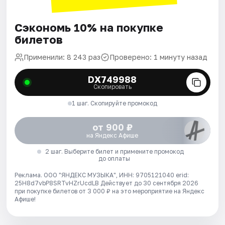
Сэкономь 10% на покупке
билетов
Применили: 8 243 раз
Проверено: 1 минуту назад
DX749988
Скопировать
1 шаг. Скопируйте промокод
от 900 ₽
на Яндекс Афише
2 шаг. Выберите билет и примените промокод
до оплаты
Реклама. ООО "ЯНДЕКС МУЗЫКА", ИНН: 9705121040 erid:
25H8d7vbP8SRTvHZrUcdLB
Действует до 30 сентября 2026
при покупке билетов от 3 000 ₽ на это мероприятие на Яндекс
Афише!