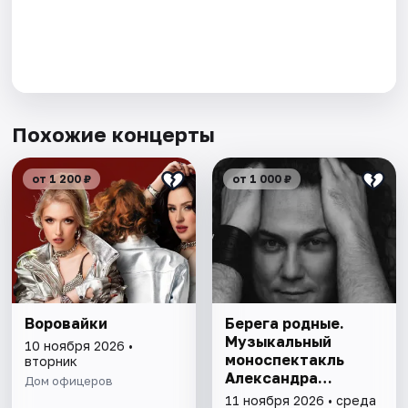
Похожие концерты
от 1 200 ₽
от 1 000 ₽
Воровайки
Берега родные.
Музыкальный
10 ноября 2026 •
моноспектакль
вторник
Александра
Дом офицеров
Бардина
11 ноября 2026 • среда