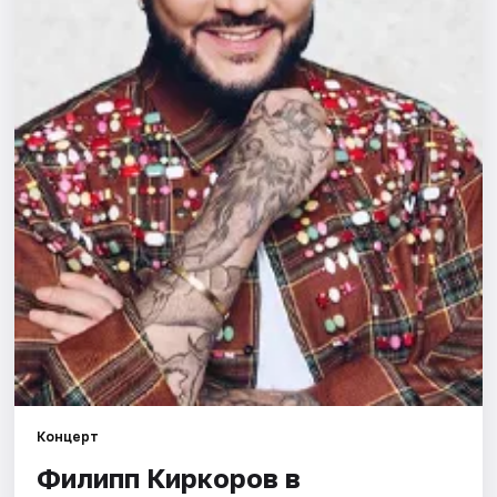
Города
Площадки
Артисты
Рейтинги
Концерт
Филипп Киркоров в