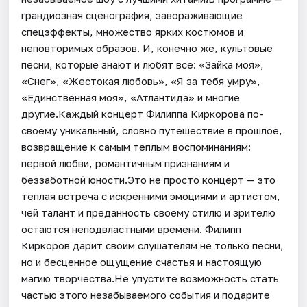
грандиозная сценография, завораживающие
спецэффекты, множество ярких костюмов и
неповторимых образов. И, конечно же, культовые
песни, которые знают и любят все: «Зайка моя»,
«Снег», «Жестокая любовь», «Я за тебя умру»,
«Единственная моя», «Атлантида» и многие
другие.Каждый концерт Филиппа Киркорова по-
своему уникальный, словно путешествие в прошлое,
возвращение к самым теплым воспоминаниям:
первой любви, романтичным признаниям и
беззаботной юности.Это не просто концерт — это
теплая встреча с искренними эмоциями и артистом,
чей талант и преданность своему стилю и зрителю
остаются неподвластными времени. Филипп
Киркоров дарит своим слушателям не только песни,
но и бесценное ощущение счастья и настоящую
магию творчества.Не упустите возможность стать
частью этого незабываемого события и подарите