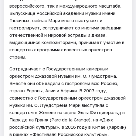
всероссийского, так и международного масштаба.
Выпускница Российской академии музыки имени
Гнесиных, сейчас Мари много выступает и
гастролирует, сотрудничает со многими звёздами
отечественной и мировой эстрады и джаза,
выдающимися композиторами, принимает участие в
концертных программах известных оркестров
страны.
Сотрудничает с Государственным камерным
оркестром джазовой музыки им. О. Лундстрема.
Вместе они объездили с гастролями всю Россию,
страны Европы, Азии и Африки. В 2007 году,
совместно с Государственным оркестром джазовой
музыки им. О. Лундстрема Мари выступила с
концертом в Женеве на сцене Эллы Фитцжеральд в
Парк де ла Гранж (Parc de la Grange), на «Днях
российской культуры», в 2016 году в Китае (Харбин)
в рамках «Фестиваля Российской культуры».