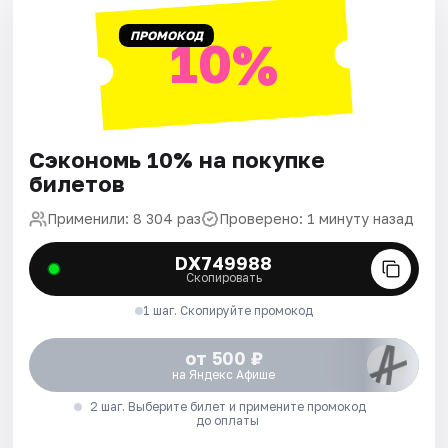
ПРОМОКОД
10%
Сэкономь 10% на покупке
билетов
Применили: 8 304 раз
Проверено: 1 минуту назад
DX749988
Скопировать
1 шаг. Скопируйте промокод
от 500 ₽
на Яндекс Афише
2 шаг. Выберите билет и примените промокод
до оплаты