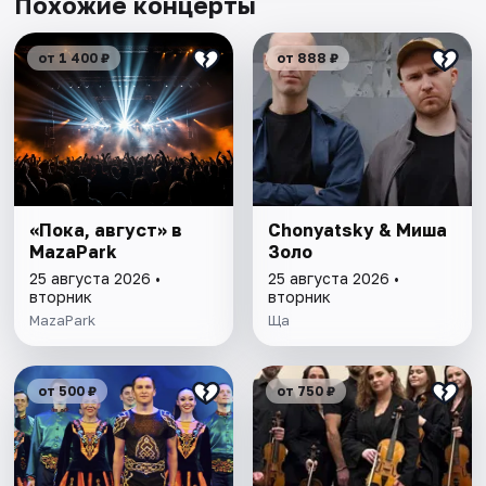
Похожие концерты
от 1 400 ₽
от 888 ₽
«Пока, август» в
Chonyatsky & Миша
MazaPark
Золо
25 августа 2026 •
25 августа 2026 •
вторник
вторник
MazaPark
Ща
от 500 ₽
от 750 ₽