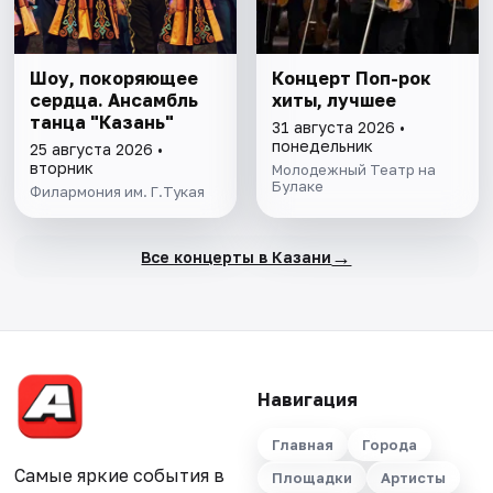
Шоу, покоряющее
Концерт Поп-рок
сердца. Ансамбль
хиты, лучшее
танца "Казань"
31 августа 2026 •
понедельник
25 августа 2026 •
вторник
Молодежный Театр на
Булаке
Филармония им. Г.Тукая
→
Все концерты в Казани
Навигация
Главная
Города
Самые яркие события в
Площадки
Артисты