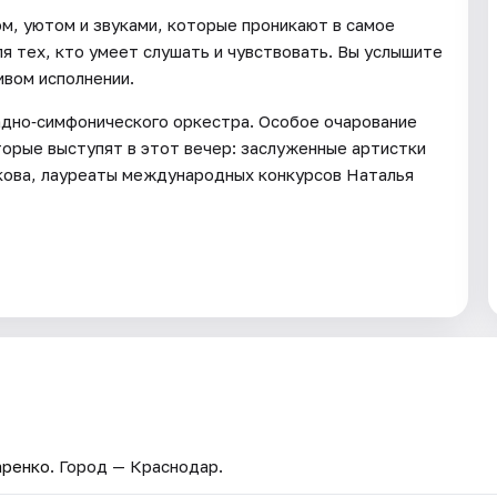
м, уютом и звуками, которые проникают в самое
я тех, кто умеет слушать и чувствовать. Вы услышите
ивом исполнении.
адно‑симфонического оркестра. Особое очарование
торые выступят в этот вечер: заслуженные артистки
кова, лауреаты международных конкурсов Наталья
аренко
. Город — Краснодар.