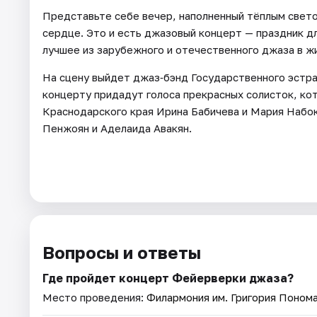
Представьте себе вечер, наполненный тёплым свето
сердце. Это и есть джазовый концерт — праздник дл
лучшее из зарубежного и отечественного джаза в ж
На сцену выйдет джаз‑бэнд Государственного эстр
концерту придадут голоса прекрасных солисток, ко
Краснодарского края Ирина Бабичева и Мария Набо
Пенжоян и Аделаида Авакян.
Вопросы и ответы
Где пройдет концерт Фейерверки джаза?
Место проведения:
Филармония им. Григория Поном