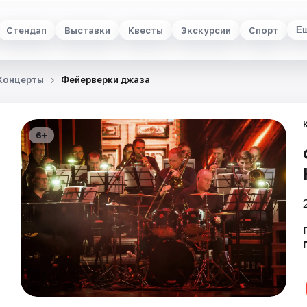
Стендап
Выставки
Квесты
Экскурсии
Спорт
Е
Концерты
Фейерверки джаза
6+