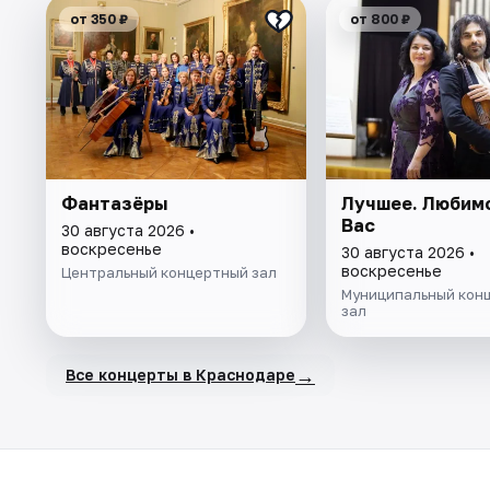
от 350 ₽
от 800 ₽
Фантазёры
Лучшее. Любимо
Вас
30 августа 2026 •
воскресенье
30 августа 2026 •
воскресенье
Центральный концертный зал
Муниципальный кон
зал
→
Все концерты в Краснодаре