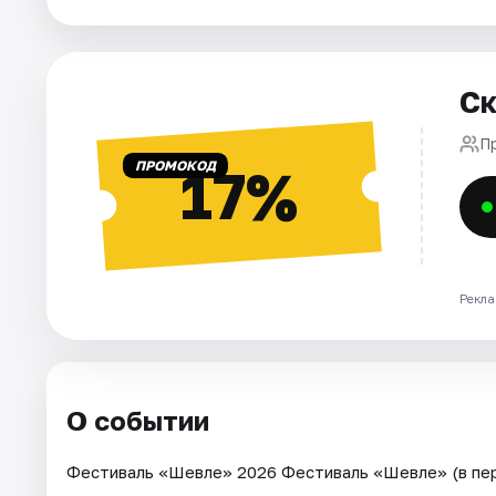
Площадки
Артисты
Ск
Рейтинги
П
ПРОМОКОД
17%
Рекла
О событии
Фестиваль «Шевле» 2026 Фестиваль «Шевле» (в пер