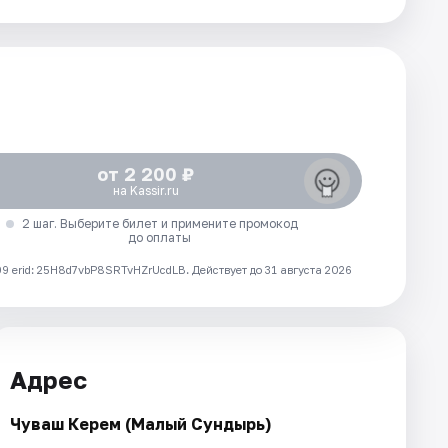
от 2 200 ₽
на Kassir.ru
2 шаг. Выберите билет и примените промокод
до оплаты
 erid: 25H8d7vbP8SRTvHZrUcdLB.
Действует до 31 августа 2026
Адрес
Чуваш Керем (Малый Сундырь)