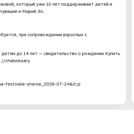
ижовой, который уже 10 лет поддерживает детей и
Чувашии и Марий Эл.
ебуется, при сопровождении взрослых с
, детям до 14 лет — свидетельство о рождении Купить
 //cheboksary.
na-festivale-shevle_2026-07-24&lt;p