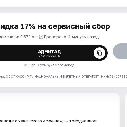
идка 17% на сервисный сбор
рименили: 2 573 раз
Проверено: 1 минуту назад
адмитад
Скопировать
1 шаг. Скопируйте промокод
ма. ООО "КАССИР.РУ-НАЦИОНАЛЬНЫЙ БИЛЕТНЫЙ ОПЕРАТОР", ИНН: 7841075409
еводе с чувашского «сияние») — трёхдневное