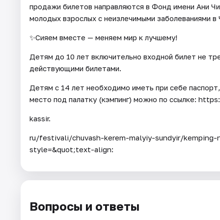
продажи билетов направляются в Фонд имени Ани Ч
молодых взрослых с неизлечимыми заболеваниями в 
✨Сияем вместе — меняем мир к лучшему!
Детям до 10 лет включительно входной билет не тр
действующими билетами.
Детям с 14 лет необходимо иметь при себе паспорт
место под палатку (кэмпинг) можно по ссылке: https:
kassir.
ru/festivali/chuvash-kerem-malyiy-sundyir/kemping-
style=&quot;text-align:
Вопросы и ответы