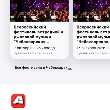
Всероссийский
Всероссийский
фестиваль эстрадной и
фестиваль эстр
джазовой музыки
джазовой музы
"Чебоксарская
"Чебоксарская
квинтоль"
квинтоль"
7 октября 2026 • среда
15 октября 2026 • 
Чувашская филармония
Чувашская филармо
→
Все фестивали в Чебоксарах