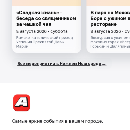
«Сладкая жизнь» -
В парк на Мохов
беседа со священником
Бора с ужином 
за чашкой чая
ресторане
8 августа 2026 • суббота
8 августа 2026 • с
Римско-католический приход
Экскурсия с ужином 
Успения Пресвятой Девы
Моховых горах «Вст
Марии
Горьким и Шаляпины
→
Все мероприятия в Нижнем Новгороде
Самые яркие события в вашем городе.