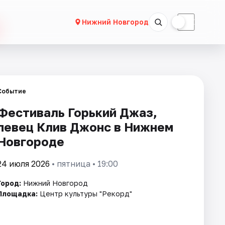
☀
☾
Нижний Новгород
Событие
Фестиваль Горький Джаз,
певец Клив Джонс в Нижнем
Новгороде
24 июля 2026
• пятница • 19:00
Город:
Нижний Новгород
Площадка:
Центр культуры "Рекорд"