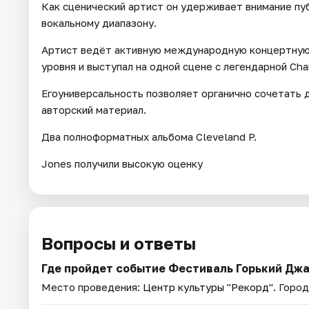
Как сценический артист он удерживает внимание пу
вокальному диапазону.
Артист ведёт активную международную концертную
уровня и выступал на одной сцене с легендарной Cha
Егоуниверсальность позволяет органично сочетать 
авторский материал.
Два полноформатных альбома Cleveland P.
Jones получили высокую оценку
Вопросы и ответы
Где пройдет событие Фестиваль Горький Джа
Место проведения:
Центр культуры "Рекорд"
. Горо