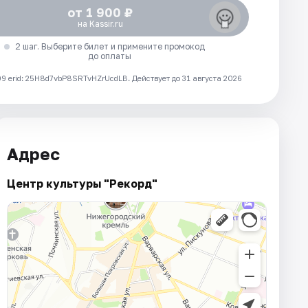
от 1 900 ₽
на Kassir.ru
2 шаг. Выберите билет и примените промокод
до оплаты
 erid: 25H8d7vbP8SRTvHZrUcdLB.
Действует до 31 августа 2026
Адрес
Центр культуры "Рекорд"