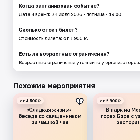
Когда запланирован событие?
Дата и время:
24 июля 2026
• пятница • 19:00.
Сколько стоит билет?
Стоимость билета: от 1 900 ₽.
Есть ли возрастные ограничения?
Возрастные ограничения уточняйте у организаторов
Похожие мероприятия
от 4 500 ₽
от 2 800 ₽
«Сладкая жизнь» -
В парк на М
беседа со священником
горах Бора с у
за чашкой чая
рестора