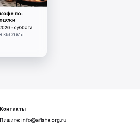
 кофе по-
одски
 2026 • суббота
е кварталы
Контакты
Пишите: info@afisha.org.ru