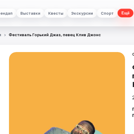
ендап
Выставки
Квесты
Экскурсии
Спорт
Ещё
я
Фестиваль Горький Джаз, певец Клив Джонс