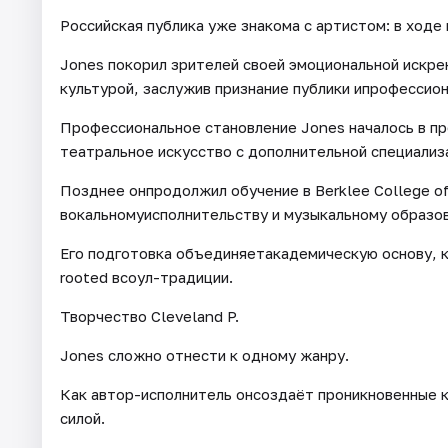
Российская публика уже знакома с артистом: в ходе
Jones покорил зрителей своей эмоциональной искр
культурой, заслужив признание публики ипрофессио
Профессиональное становление Jones началось в пр
театральное искусство с дополнительной специализ
Позднее онпродолжил обучение в Berklee College of
вокальномуисполнительству и музыкальному образо
Его подготовка объединяетакадемическую основу, к
rooted всоул-традиции.
Творчество Cleveland P.
Jones сложно отнести к одному жанру.
Как автор-исполнитель онсоздаёт проникновенные к
силой.