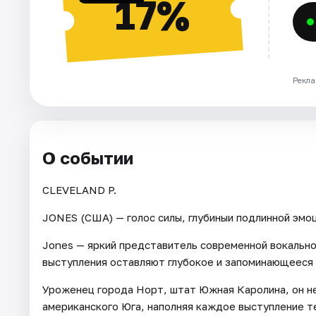
17%
Рекла
О событии
CLEVELAND P.
JONES (США) — голос силы, глубиныи подлинной эмоц
Jones — яркий представитель современной вокально
выступления оставляют глубокое и запоминающееся 
Уроженец города Норт, штат Южная Каролина, он н
американского Юга, наполняя каждое выступление т