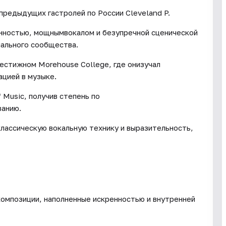
 предыдущих гастролей по России Cleveland P.
енностью, мощнымвокалом и безупречной сценической
нального сообщества.
естижном Morehouse College, где онизучал
ацией в музыке.
 Music, получив степень по
ванию.
лассическую вокальную технику и выразительность,
омпозиции, наполненные искренностью и внутренней