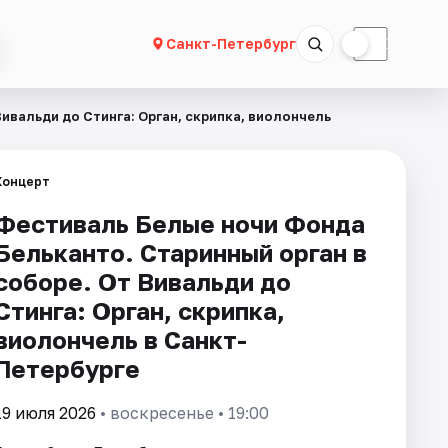
☀
☾
Санкт-Петербург
ивальди до Стинга: Орган, скрипка, виолончель
Концерт
Фестиваль Белые ночи Фонда
Бельканто. Старинный орган в
соборе. От Вивальди до
Стинга: Орган, скрипка,
виолончель в Санкт-
Петербурге
19 июля 2026
• воскресенье • 19:00