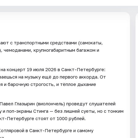
кают с транспортными средствами (самокаты,
.), чемоданами, крупногабаритным багажом и
на концерт 19 июля 2026 в Санкт-Петербурге:
иваешься на музыку ещё до первого аккорда. От
я и барочную строгость, и тёплое дыхание
и Павел Глазырин (виолончель) проведут слушателей
 и поп-экраны Стинга — без лишней суеты, но с тонким
нкт-Петербурге стоят от 1000 рублей.
Котляровой в Санкт-Петербурге и самому
ка.