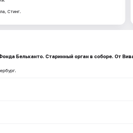
ла, Стинг.
онда Бельканто. Старинный орган в соборе. От Вива
ербург.