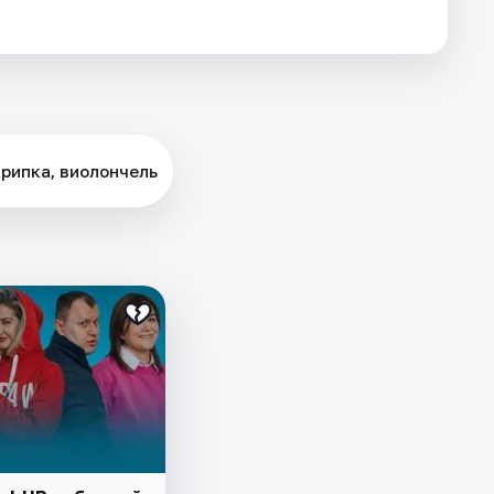
крипка, виолончель