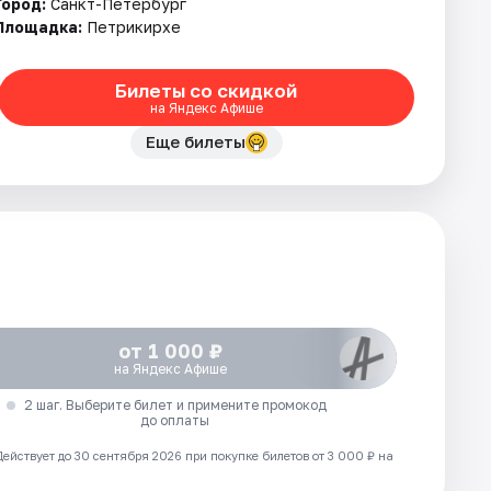
Город:
Санкт-Петербург
Площадка:
Петрикирхе
Билеты со скидкой
на Яндекс Афише
Еще билеты
от 1 000 ₽
на Яндекс Афише
2 шаг. Выберите билет и примените промокод
до оплаты
Действует до 30 сентября 2026 при покупке билетов от 3 000 ₽ на