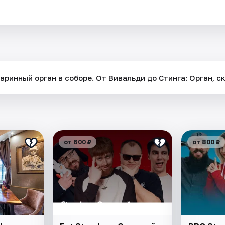
ринный орган в соборе. От Вивальди до Стинга: Орган, с
от 600 ₽
от 800 ₽