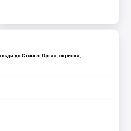
льди до Стинга: Орган, скрипка,