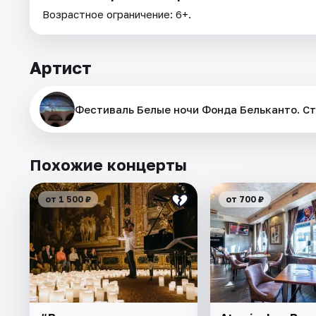
Возрастное ограничение: 6+.
Артист
Фестиваль Белые ночи Фонда Бельканто. Ста
Похожие концерты
от 1 500 ₽
от 700 ₽