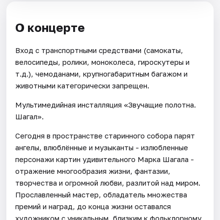
О концерте
Вход с транспортными средствами (самокаты,
велосипеды, ролики, моноколеса, гироскутеры и
т.д.), чемоданами, крупногабаритным багажом и
животными категорически запрещен.
Мультимедийная инсталляция «Звучащие полотна.
Шагал».
Сегодня в пространстве старинного собора парят
ангелы, влюблённые и музыканты - излюбленные
персонажи картин удивительного Марка Шагала -
отражение многообразия жизни, фантазии,
творчества и огромной любви, разлитой над миром.
Прославленный мастер, обладатель множества
премий и наград, до конца жизни оставался
художником с уникальным, близким к фольклорному