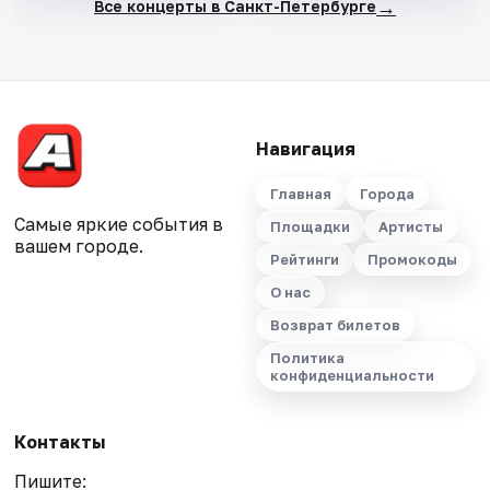
→
Все концерты в Санкт-Петербурге
Навигация
Главная
Города
Самые яркие события в
Площадки
Артисты
вашем городе.
Рейтинги
Промокоды
О нас
Возврат билетов
Политика
конфиденциальности
Контакты
Пишите: