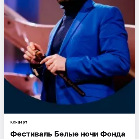
Города
Площадки
Артисты
Рейтинги
Концерт
Фестиваль Белые ночи Фонда