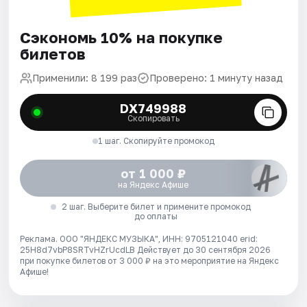
Сэкономь 10% на покупке
билетов
Применили: 8 199 раз
Проверено: 1 минуту назад
DX749988
Скопировать
1 шаг. Скопируйте промокод
от 1 000 ₽
на Яндекс Афише
2 шаг. Выберите билет и примените промокод
до оплаты
Реклама. ООО "ЯНДЕКС МУЗЫКА", ИНН: 9705121040 erid:
25H8d7vbP8SRTvHZrUcdLB
Действует до 30 сентября 2026
при покупке билетов от 3 000 ₽ на это мероприятие на Яндекс
Афише!