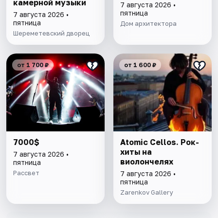
камерной музыки
7 августа 2026 •
пятница
7 августа 2026 •
пятница
Дом архитектора
Шереметевский дворец
от 1 700 ₽
от 1 600 ₽
7000$
Atomic Cellos. Рок-
хиты на
7 августа 2026 •
виолончелях
пятница
Рассвет
7 августа 2026 •
пятница
Zarenkov Gallery