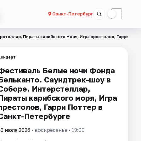
☀
☾
Санкт-Петербург
стеллар, Пираты карибского моря, Игра престолов, Гарри Потт
Концерт
Фестиваль Белые ночи Фонда
Бельканто. Саундтрек-шоу в
Соборе. Интерстеллар,
Пираты карибского моря, Игра
престолов, Гарри Поттер в
Санкт-Петербурге
19 июля 2026
• воскресенье • 19:00