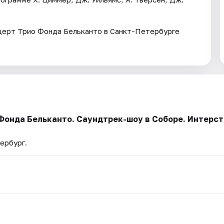
нцерт Трио Фонда Бельканто в Санкт-Петербурге
Фонда Бельканто. Саундтрек-шоу в Соборе. Интерст
ербург.