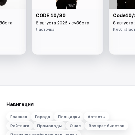
CODE 10/80
Code10/
уббота
8 августа 2026 • суббота
8 августа
Ласточка
Клуб «Лас
Навигация
Главная
Города
Площадки
Артисты
Рейтинги
Промокоды
О нас
Возврат билетов
Политика конфиденциальности