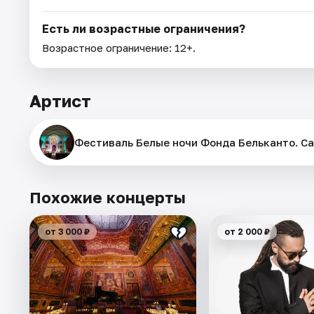
Есть ли возрастные ограничения?
Возрастное ограничение: 12+.
Артист
Фестиваль Белые ночи Фонда Бельканто. Са
Похожие концерты
от 3 000 ₽
от 2 000 ₽