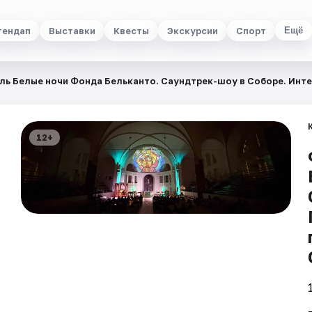
тендап
Выставки
Квесты
Экскурсии
Спорт
Ещё
ь Белые ночи Фонда Бельканто. Саундтрек-шоу в Соборе. Интер
12+