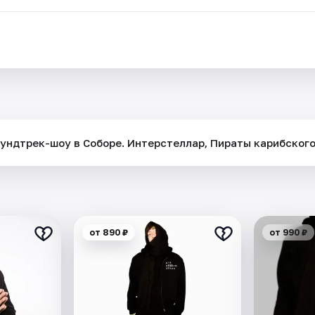
ундтрек-шоу в Соборе. Интерстеллар, Пираты карибского 
от 890 ₽
от 990 ₽