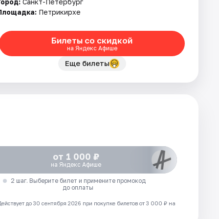
Город:
Санкт-Петербург
Площадка:
Петрикирхе
Билеты со скидкой
на Яндекс Афише
Еще билеты
от 1 000 ₽
на Яндекс Афише
2 шаг. Выберите билет и примените промокод
до оплаты
Действует до 30 сентября 2026 при покупке билетов от 3 000 ₽ на