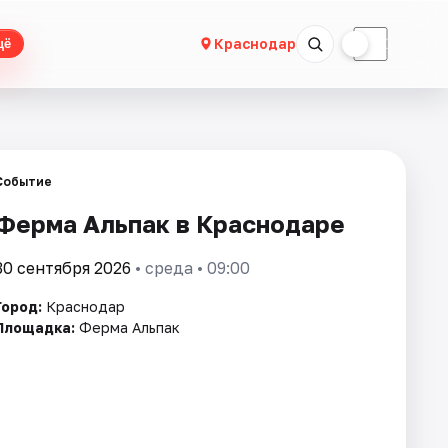
☀
☾
Краснодар
щё
Событие
Ферма Альпак в Краснодаре
30 сентября 2026
• среда • 09:00
Город:
Краснодар
Площадка:
Ферма Альпак