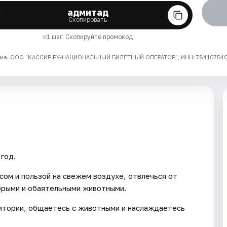
адмитад
Скопировать
1 шаг. Скопируйте промокод
ма. ООО "КАССИР.РУ-НАЦИОНАЛЬНЫЙ БИЛЕТНЫЙ ОПЕРАТОР", ИНН: 7841075409
год.
сом и пользой на свежем воздухе, отвлечься от
брыми и обаятельными животными.
ритории, общаетесь с животными и наслаждаетесь