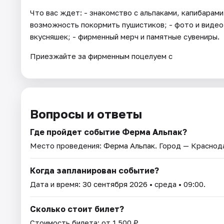
Что вас ждет: - знакомство с альпаками, капибарами
возможность покормить пушистиков; - фото и видео 
вкусняшек; - фирменный мерч и памятные сувениры.
Приезжайте за фирменным поцелуем с
Вопросы и ответы
Где пройдет событие Ферма Альпак?
Место проведения:
Ферма Альпак
. Город — Краснод
Когда запланирован событие?
Дата и время:
30 сентября 2026
• среда • 09:00.
Сколько стоит билет?
Стоимость билета: от 1 500 ₽.