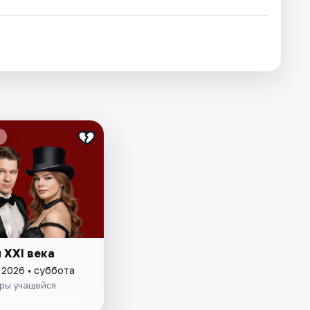
 XXI века
 2026 • суббота
уры учащейся