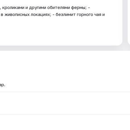
, кроликами и другими обителями фермы; -
в живописных локациях; - безлимит горного чая и
ар.