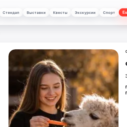
Стендап
Выставки
Квесты
Экскурсии
Спорт
Е
к