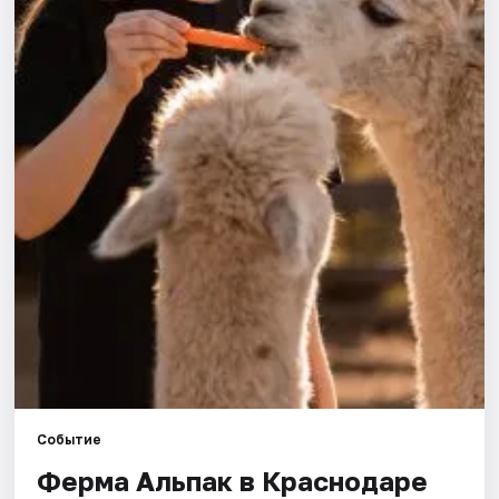
Города
Площадки
Артисты
Рейтинги
Событие
Ферма Альпак в Краснодаре