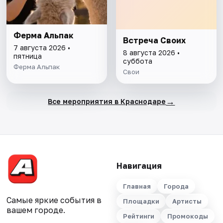
Ферма Альпак
Встреча Своих
7 августа 2026 •
8 августа 2026 •
пятница
суббота
Ферма Альпак
Свои
→
Все мероприятия в Краснодаре
Навигация
Главная
Города
Самые яркие события в
Площадки
Артисты
вашем городе.
Рейтинги
Промокоды