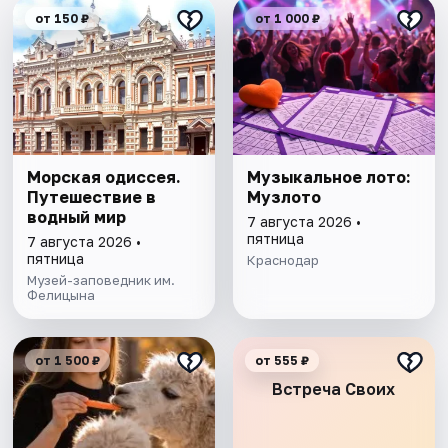
от 150 ₽
от 1 000 ₽
Морская одиссея.
Музыкальное лото:
Путешествие в
Музлото
водный мир
7 августа 2026 •
пятница
7 августа 2026 •
пятница
Краснодар
Музей-заповедник им.
Фелицына
от 1 500 ₽
от 555 ₽
Встреча Своих