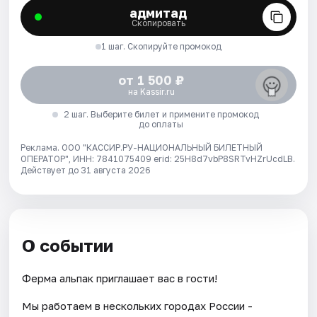
адмитад
Скопировать
1 шаг. Скопируйте промокод
от 1 500 ₽
на Kassir.ru
2 шаг. Выберите билет и примените промокод
до оплаты
Реклама. ООО "КАССИР.РУ-НАЦИОНАЛЬНЫЙ БИЛЕТНЫЙ
ОПЕРАТОР", ИНН: 7841075409 erid: 25H8d7vbP8SRTvHZrUcdLB.
Действует до 31 августа 2026
О событии
Ферма альпак приглашает вас в гости!
Мы работаем в нескольких городах России -