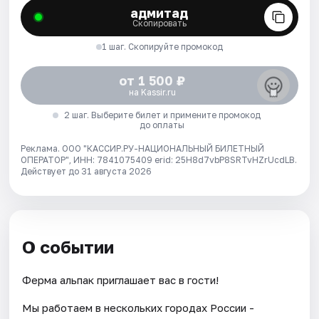
адмитад
Скопировать
1 шаг. Скопируйте промокод
от 1 500 ₽
на Kassir.ru
2 шаг. Выберите билет и примените промокод
до оплаты
Реклама. ООО "КАССИР.РУ-НАЦИОНАЛЬНЫЙ БИЛЕТНЫЙ
ОПЕРАТОР", ИНН: 7841075409 erid: 25H8d7vbP8SRTvHZrUcdLB.
Действует до 31 августа 2026
О событии
Ферма альпак приглашает вас в гости!
Мы работаем в нескольких городах России -