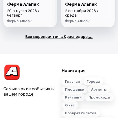
Ферма Альпак
Ферма Альпак
20 августа 2026 •
2 сентября 2026 •
четверг
среда
Ферма Альпак
Ферма Альпак
→
Все мероприятия в Краснодаре
Навигация
Главная
Города
Самые яркие события в
Площадки
Артисты
вашем городе.
Рейтинги
Промокоды
О нас
Возврат билетов