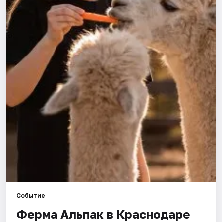
Города
Площадки
Артисты
Рейтинги
Событие
Ферма Альпак в Краснодаре