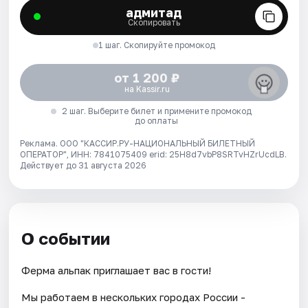
адмитад
Скопировать
1 шаг. Скопируйте промокод
от 1 200 ₽
на Kassir.ru
2 шаг. Выберите билет и примените промокод
до оплаты
Реклама. ООО "КАССИР.РУ-НАЦИОНАЛЬНЫЙ БИЛЕТНЫЙ
ОПЕРАТОР", ИНН: 7841075409 erid: 25H8d7vbP8SRTvHZrUcdLB.
Действует до 31 августа 2026
О событии
Ферма альпак приглашает вас в гости!
Мы работаем в нескольких городах России -