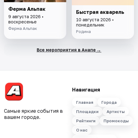
Ферма Альпак
Быстрая акварель
9 августа 2026 •
10 августа 2026 •
воскресенье
понедельник
Ферма Альпак
Родина
→
Все мероприятия в Анапе
Навигация
Главная
Города
Самые яркие события в
Площадки
Артисты
вашем городе.
Рейтинги
Промокоды
О нас