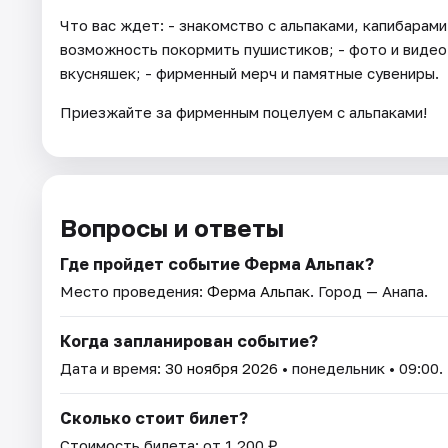
Что вас ждет: - знакомство с альпаками, капибарами
возможность покормить пушистиков; - фото и видео 
вкусняшек; - фирменный мерч и памятные сувениры.
Приезжайте за фирменным поцелуем с альпаками!
Вопросы и ответы
Где пройдет событие Ферма Альпак?
Место проведения:
Ферма Альпак
. Город — Анапа.
Когда запланирован событие?
Дата и время:
30 ноября 2026
• понедельник • 09:00.
Сколько стоит билет?
Стоимость билета: от 1 200 ₽.