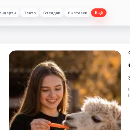
онцерты
Театр
Стендап
Выставки
Ещё