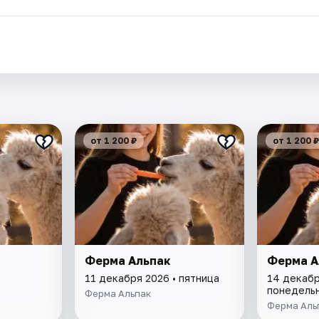
.
от 1 200 ₽
от 1 200 ₽
Ферма Альпак
Ферма А
11 декабря 2026 • пятница
14 декабр
понедель
Ферма Альпак
Ферма Аль