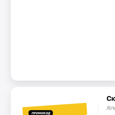
Артисты
Рейтинги
Ск
П
ПРОМОКОД