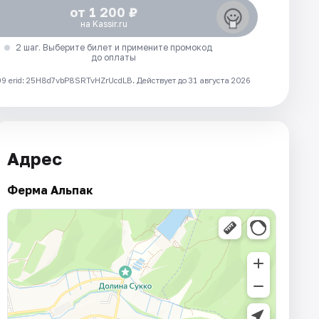
от 1 200 ₽
на Kassir.ru
2 шаг. Выберите билет и примените промокод
до оплаты
 erid: 25H8d7vbP8SRTvHZrUcdLB.
Действует до 31 августа 2026
Адрес
Ферма Альпак