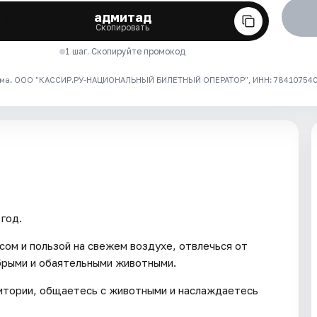
адмитад
Скопировать
1 шаг. Скопируйте промокод
ма. ООО "КАССИР.РУ-НАЦИОНАЛЬНЫЙ БИЛЕТНЫЙ ОПЕРАТОР", ИНН: 7841075409
год.
сом и пользой на свежем воздухе, отвлечься от
брыми и обаятельными животными.
ритории, общаетесь с животными и наслаждаетесь