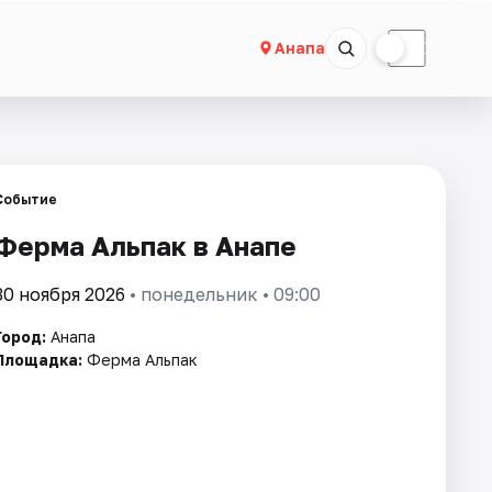
☀
☾
Анапа
Событие
Ферма Альпак в Анапе
30 ноября 2026
• понедельник • 09:00
Город:
Анапа
Площадка:
Ферма Альпак