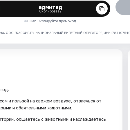
адмитад
Скопировать
1 шаг. Скопируйте промокод
ма. ООО "КАССИР.РУ-НАЦИОНАЛЬНЫЙ БИЛЕТНЫЙ ОПЕРАТОР", ИНН: 7841075409
год.
сом и пользой на свежем воздухе, отвлечься от
брыми и обаятельными животными.
ритории, общаетесь с животными и наслаждаетесь