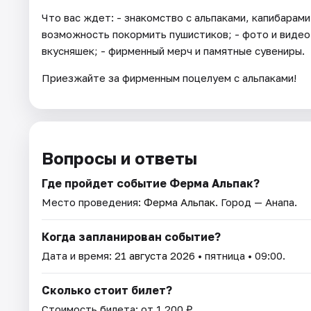
Что вас ждет: - знакомство с альпаками, капибарами
возможность покормить пушистиков; - фото и видео 
вкусняшек; - фирменный мерч и памятные сувениры.
Приезжайте за фирменным поцелуем с альпаками!
Вопросы и ответы
Где пройдет событие Ферма Альпак?
Место проведения:
Ферма Альпак
. Город — Анапа.
Когда запланирован событие?
Дата и время:
21 августа 2026
• пятница • 09:00.
Сколько стоит билет?
Стоимость билета: от 1 200 ₽.