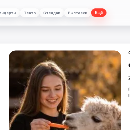
онцерты
Театр
Стендап
Выставки
Ещё