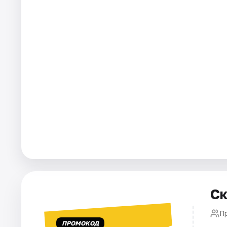
Артисты
Рейтинги
Ск
П
ПРОМОКОД