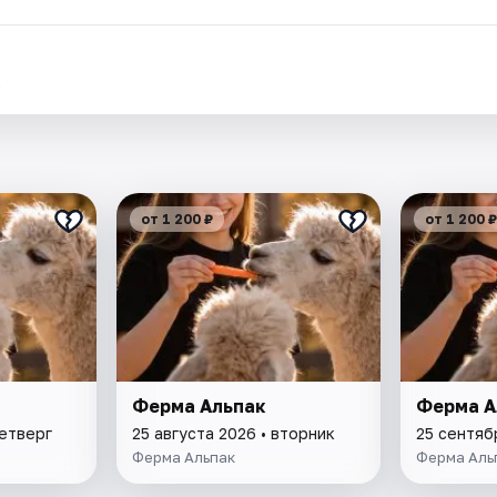
.
от 1 200 ₽
от 1 200 ₽
Ферма Альпак
Ферма А
четверг
25 августа 2026 • вторник
25 сентяб
Ферма Альпак
Ферма Аль