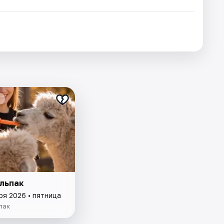
льпак
ря 2026 • пятница
пак