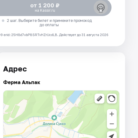
от 1 200 ₽
на Kassir.ru
2 шаг. Выберите билет и примените промокод
до оплаты
 erid: 25H8d7vbP8SRTvHZrUcdLB.
Действует до 31 августа 2026
Адрес
Ферма Альпак