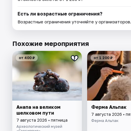
Есть ли возрастные ограничения?
Возрастные ограничения уточняйте у организаторов
Похожие мероприятия
от 400 ₽
от 1 200 ₽
Анапа на великом
Ферма Альпак
шелковом пути
7 августа 2026 • п
7 августа 2026 • пятница
Ферма Альпак
Археологический музей
«Горгиппия»