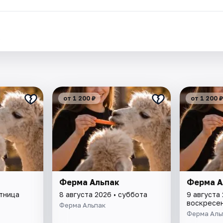
.
от 1 200 ₽
от 1 200 ₽
Ферма Альпак
Ферма А
ятница
8 августа 2026 • суббота
9 августа 
воскресе
Ферма Альпак
Ферма Аль