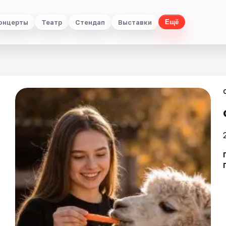
онцерты
Театр
Стендап
Выставки
Ещё