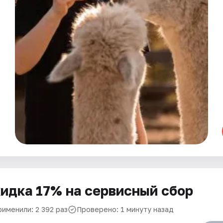
идка 17% на сервисный сбор
рименили: 2 392 раз
Проверено: 1 минуту назад