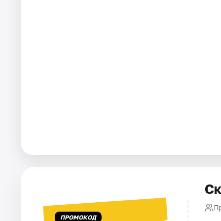
Артисты
Рейтинги
Ск
П
ПРОМОКОД