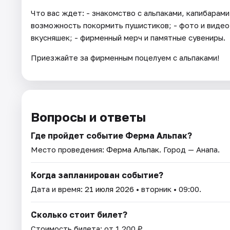
Что вас ждет: - знакомство с альпаками, капибарами
возможность покормить пушистиков; - фото и видео 
вкусняшек; - фирменный мерч и памятные сувениры.
Приезжайте за фирменным поцелуем с альпаками!
Вопросы и ответы
Где пройдет событие Ферма Альпак?
Место проведения:
Ферма Альпак
. Город — Анапа.
Когда запланирован событие?
Дата и время:
21 июля 2026
• вторник • 09:00.
Сколько стоит билет?
Стоимость билета: от 1 200 ₽.