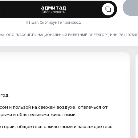
адмитад
Скопировать
1 шаг. Скопируйте промокод
ма. ООО "КАССИР.РУ-НАЦИОНАЛЬНЫЙ БИЛЕТНЫЙ ОПЕРАТОР", ИНН: 7841075409
год.
сом и пользой на свежем воздухе, отвлечься от
брыми и обаятельными животными.
ритории, общаетесь с животными и наслаждаетесь