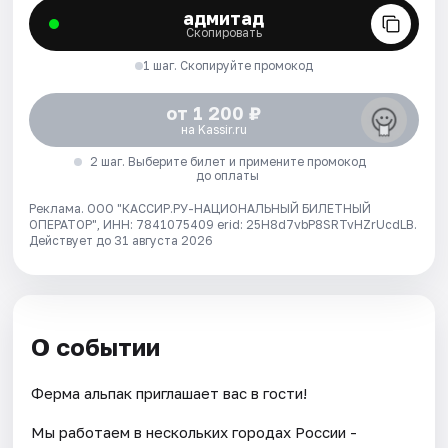
адмитад
Скопировать
1 шаг. Скопируйте промокод
от 1 200 ₽
на Kassir.ru
2 шаг. Выберите билет и примените промокод
до оплаты
Реклама. ООО "КАССИР.РУ-НАЦИОНАЛЬНЫЙ БИЛЕТНЫЙ
ОПЕРАТОР", ИНН: 7841075409 erid: 25H8d7vbP8SRTvHZrUcdLB.
Действует до 31 августа 2026
О событии
Ферма альпак приглашает вас в гости!
Мы работаем в нескольких городах России -