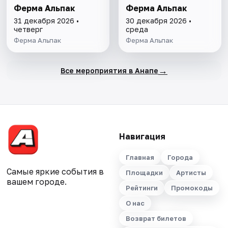
Ферма Альпак
Ферма Альпак
31 декабря 2026 •
30 декабря 2026 •
четверг
среда
Ферма Альпак
Ферма Альпак
→
Все мероприятия в Анапе
Навигация
Главная
Города
Самые яркие события в
Площадки
Артисты
вашем городе.
Рейтинги
Промокоды
О нас
Возврат билетов