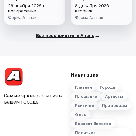
29 ноября 2026 •
8 декабря 2026 •
воскресенье
вторник
Ферма Альпак
Ферма Альпак
→
Все мероприятия в Анапе
Навигация
Главная
Города
Самые яркие события в
Площадки
Артисты
вашем городе.
Рейтинги
Промокоды
О нас
Возврат билетов
Политика