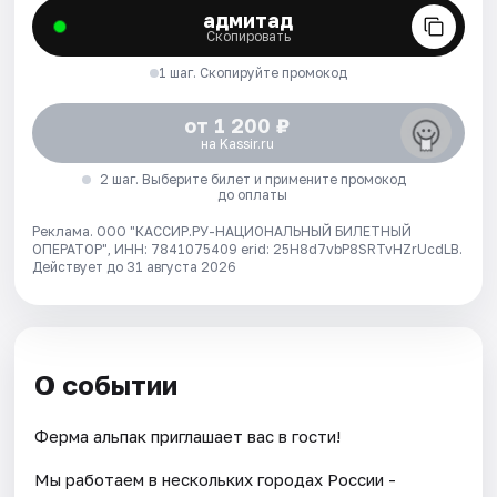
адмитад
Скопировать
1 шаг. Скопируйте промокод
от 1 200 ₽
на Kassir.ru
2 шаг. Выберите билет и примените промокод
до оплаты
Реклама. ООО "КАССИР.РУ-НАЦИОНАЛЬНЫЙ БИЛЕТНЫЙ
ОПЕРАТОР", ИНН: 7841075409 erid: 25H8d7vbP8SRTvHZrUcdLB.
Действует до 31 августа 2026
О событии
Ферма альпак приглашает вас в гости!
Мы работаем в нескольких городах России -