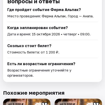
Вопросы и ответы
Где пройдет событие Ферма Альпак?
Место проведения:
Ферма Альпак
. Город — Анапа.
Когда запланирован событие?
Дата и время:
15 октября 2026
• четверг • 09:00.
Сколько стоит билет?
Стоимость билета: от 1 200 ₽.
Есть ли возрастные ограничения?
Возрастные ограничения уточняйте у
организаторов.
Похожие мероприятия
от 1 200 ₽
от 1 200 ₽