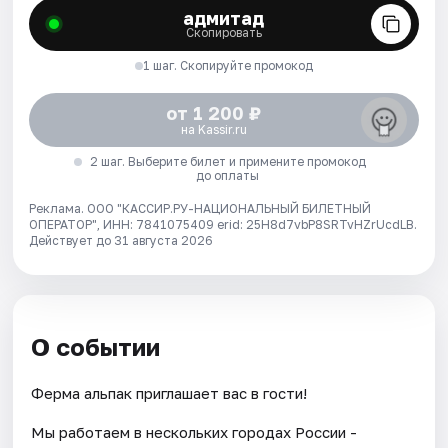
адмитад
Скопировать
1 шаг. Скопируйте промокод
от 1 200 ₽
на Kassir.ru
2 шаг. Выберите билет и примените промокод
до оплаты
Реклама. ООО "КАССИР.РУ-НАЦИОНАЛЬНЫЙ БИЛЕТНЫЙ
ОПЕРАТОР", ИНН: 7841075409 erid: 25H8d7vbP8SRTvHZrUcdLB.
Действует до 31 августа 2026
О событии
Ферма альпак приглашает вас в гости!
Мы работаем в нескольких городах России -