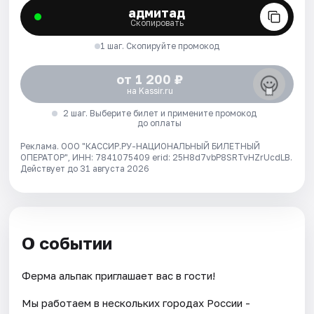
адмитад
Скопировать
1 шаг. Скопируйте промокод
от 1 200 ₽
на Kassir.ru
2 шаг. Выберите билет и примените промокод
до оплаты
Реклама. ООО "КАССИР.РУ-НАЦИОНАЛЬНЫЙ БИЛЕТНЫЙ
ОПЕРАТОР", ИНН: 7841075409 erid: 25H8d7vbP8SRTvHZrUcdLB.
Действует до 31 августа 2026
О событии
Ферма альпак приглашает вас в гости!
Мы работаем в нескольких городах России -