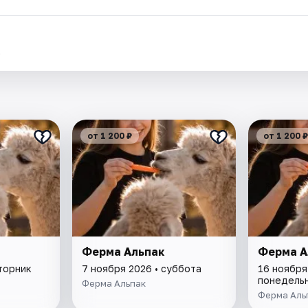
.
от 1 200 ₽
от 1 200 ₽
Ферма Альпак
Ферма А
вторник
7 ноября 2026 • суббота
16 ноября
понедель
Ферма Альпак
Ферма Аль