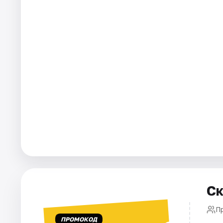
Артисты
Рейтинги
Ск
П
ПРОМОКОД