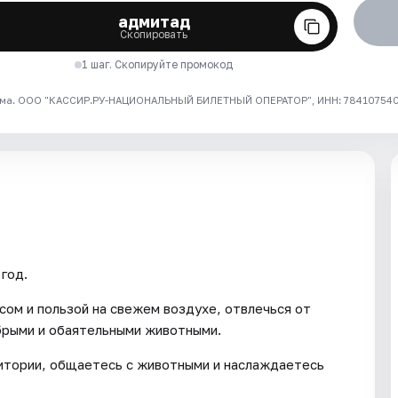
адмитад
Скопировать
1 шаг. Скопируйте промокод
ма. ООО "КАССИР.РУ-НАЦИОНАЛЬНЫЙ БИЛЕТНЫЙ ОПЕРАТОР", ИНН: 7841075409
год.
сом и пользой на свежем воздухе, отвлечься от
брыми и обаятельными животными.
ритории, общаетесь с животными и наслаждаетесь