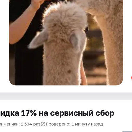
идка 17% на сервисный сбор
рименили: 2 534 раз
Проверено: 1 минуту назад