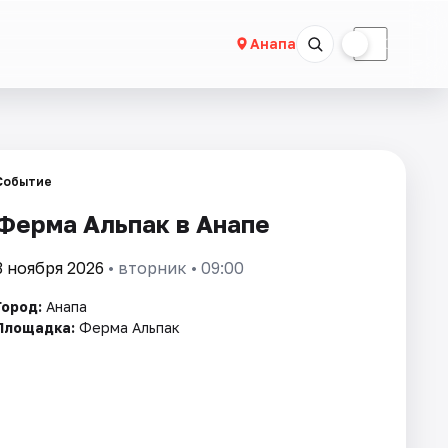
☀
☾
Анапа
Событие
Ферма Альпак в Анапе
3 ноября 2026
• вторник • 09:00
Город:
Анапа
Площадка:
Ферма Альпак