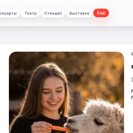
онцерты
Театр
Стендап
Выставки
Ещё