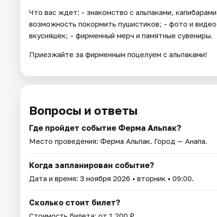
Что вас ждет: - знакомство с альпаками, капибарами
возможность покормить пушистиков; - фото и видео 
вкусняшек; - фирменный мерч и памятные сувениры.
Приезжайте за фирменным поцелуем с альпаками!
Вопросы и ответы
Где пройдет событие Ферма Альпак?
Место проведения:
Ферма Альпак
. Город — Анапа.
Когда запланирован событие?
Дата и время:
3 ноября 2026
• вторник • 09:00.
Сколько стоит билет?
Стоимость билета: от 1 200 ₽.