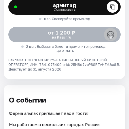
адмитад
Скопировать
1 шаг. Скопируйте промокод
от 1 200 ₽
на Kassir.ru
2 шаг. Выберите билет и примените промокод
до оплаты
Реклама. ООО "КАССИР.РУ-НАЦИОНАЛЬНЫЙ БИЛЕТНЫЙ
ОПЕРАТОР", ИНН: 7841075409 erid: 25H8d7vbP8SRTvHZrUcdLB.
Действует до 31 августа 2026
О событии
Ферма альпак приглашает вас в гости!
Мы работаем в нескольких городах России -