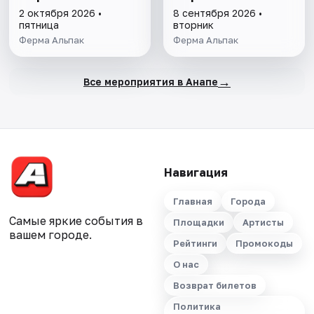
2 октября 2026 •
8 сентября 2026 •
пятница
вторник
Ферма Альпак
Ферма Альпак
→
Все мероприятия в Анапе
Навигация
Главная
Города
Самые яркие события в
Площадки
Артисты
вашем городе.
Рейтинги
Промокоды
О нас
Возврат билетов
Политика