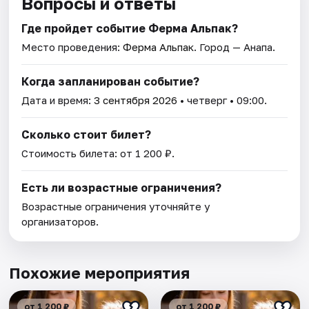
Вопросы и ответы
Где пройдет событие Ферма Альпак?
Место проведения:
Ферма Альпак
. Город — Анапа.
Когда запланирован событие?
Дата и время:
3 сентября 2026
• четверг • 09:00.
Сколько стоит билет?
Стоимость билета: от 1 200 ₽.
Есть ли возрастные ограничения?
Возрастные ограничения уточняйте у
организаторов.
Похожие мероприятия
от 1 200 ₽
от 1 200 ₽