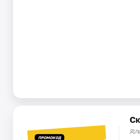
Артисты
Рейтинги
Ск
П
ПРОМОКОД