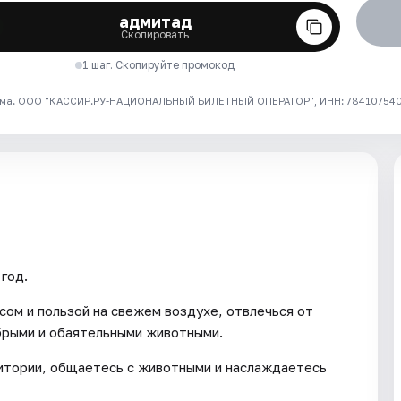
адмитад
Скопировать
1 шаг. Скопируйте промокод
ма. ООО "КАССИР.РУ-НАЦИОНАЛЬНЫЙ БИЛЕТНЫЙ ОПЕРАТОР", ИНН: 7841075409
год.
сом и пользой на свежем воздухе, отвлечься от
брыми и обаятельными животными.
ритории, общаетесь с животными и наслаждаетесь