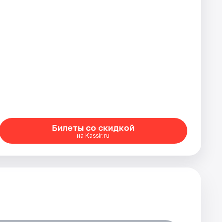
Билеты со скидкой
на Kassir.ru