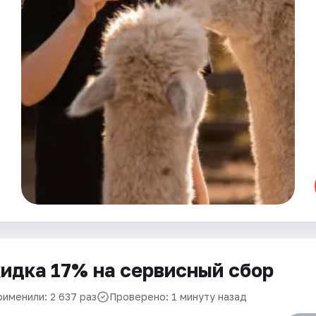
идка 17% на сервисный сбор
рименили: 2 637 раз
Проверено: 1 минуту назад