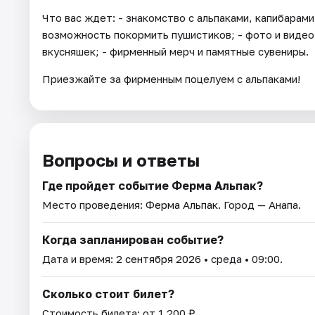
Что вас ждет: - знакомство с альпаками, капибарами
возможность покормить пушистиков; - фото и видео 
вкусняшек; - фирменный мерч и памятные сувениры.
Приезжайте за фирменным поцелуем с альпаками!
Вопросы и ответы
Где пройдет событие Ферма Альпак?
Место проведения:
Ферма Альпак
. Город — Анапа.
Когда запланирован событие?
Дата и время:
2 сентября 2026
• среда • 09:00.
Сколько стоит билет?
Стоимость билета: от 1 200 ₽.