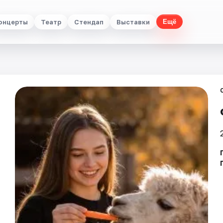
онцерты
Театр
Стендап
Выставки
Ещё