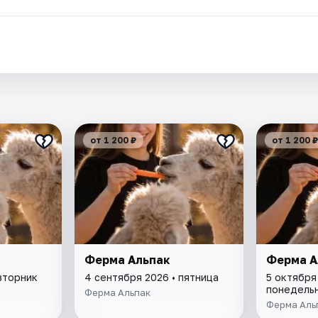
.
от 1 200 ₽
от 1 200 ₽
Ферма Альпак
Ферма А
вторник
4 сентября 2026 • пятница
5 октября
понедель
Ферма Альпак
Ферма Аль