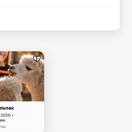
льпак
 2026 •
ник
пак