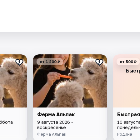
.
от 1 200 ₽
от 500 ₽
Быст
Ферма Альпак
Быстрая
уббота
9 августа 2026 •
10 августа
воскресенье
понедель
Ферма Альпак
Родина