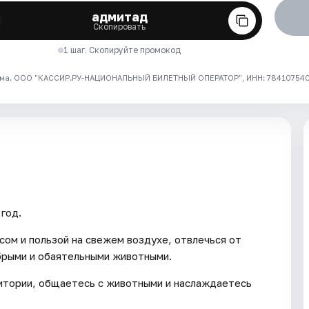
адмитад
Скопировать
1 шаг. Скопируйте промокод
ма. ООО "КАССИР.РУ-НАЦИОНАЛЬНЫЙ БИЛЕТНЫЙ ОПЕРАТОР", ИНН: 7841075409
год.
сом и пользой на свежем воздухе, отвлечься от
брыми и обаятельными животными.
ритории, общаетесь с животными и наслаждаетесь