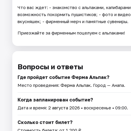
Что вас ждет: - знакомство с альпаками, капибарами
возможность покормить пушистиков; - фото и видео 
вкусняшек; - фирменный мерч и памятные сувениры.
Приезжайте за фирменным поцелуем с альпаками!
Вопросы и ответы
Где пройдет событие Ферма Альпак?
Место проведения:
Ферма Альпак
. Город — Анапа.
Когда запланирован событие?
Дата и время:
2 августа 2026
• воскресенье • 09:00.
Сколько стоит билет?
Стоимость билета: от 1 200 ₽.