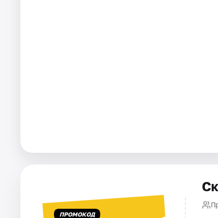
Артисты
Рейтинги
Ск
П
ПРОМОКОД