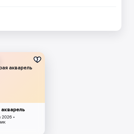
рая акварель
 акварель
 2026 •
ник