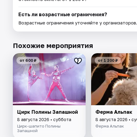
Есть ли возрастные ограничения?
Возрастные ограничения уточняйте у организаторов
Похожие мероприятия
от 600 ₽
от 1 200 ₽
Цирк Полины Запашной
Ферма Альпак
8 августа 2026 • суббота
8 августа 2026 • с
Цирк-шапито Полины
Ферма Альпак
Запашной