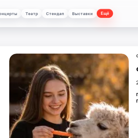
онцерты
Театр
Стендап
Выставки
Ещё