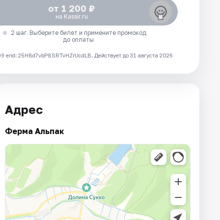
от 1 200 ₽
на Kassir.ru
2 шаг. Выберите билет и примените промокод
до оплаты
 erid: 25H8d7vbP8SRTvHZrUcdLB.
Действует до 31 августа 2026
Адрес
Ферма Альпак