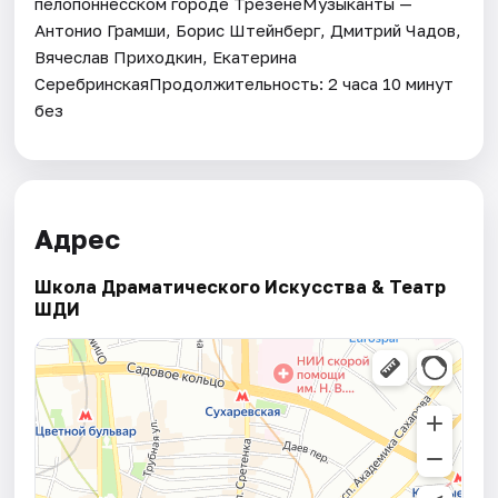
пелопоннесском городе ТрезенеМузыканты —
Антонио Грамши, Борис Штейнберг, Дмитрий Чадов,
Вячеслав Приходкин, Екатерина
СеребринскаяПродолжительность: 2 часа 10 минут
без
Адрес
Школа Драматического Искусства & Театр
ШДИ