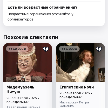
Есть ли возрастные ограничения?
Возрастные ограничения уточняйте у
организаторов.
Похожие спектакли
от 12 000 ₽
от 1 000 ₽
Мадемуазель
Египетские ночи
Нитуш
28 сентября 2026 •
понедельник
28 сентября 2026 •
понедельник
Мастерская Петра
Фоменко
Театр имени Евгения