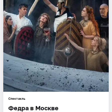
Города
Площадки
Артисты
Рейтинги
Спектакль
Федра в Москве