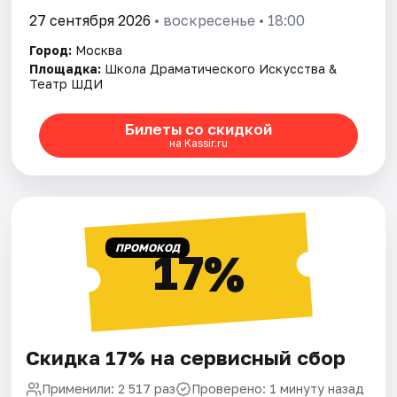
27 сентября 2026
• воскресенье • 18:00
Город:
Москва
Площадка:
Школа Драматического Искусства &
Театр ШДИ
Билеты со скидкой
на Kassir.ru
ПРОМОКОД
17%
Скидка 17% на сервисный сбор
Применили: 2 517 раз
Проверено: 1 минуту назад