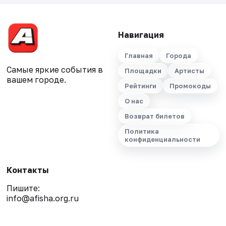
Навигация
Главная
Города
Самые яркие события в
Площадки
Артисты
вашем городе.
Рейтинги
Промокоды
О нас
Возврат билетов
Политика
конфиденциальности
Контакты
Пишите:
info@afisha.org.ru