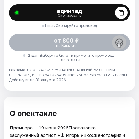
адмитад
Скопировать
1 шаг. Скопируйте промокод
от 800 ₽
на Kassir.ru
2 шаг. Выберите билет и примените промокод
до оплаты
Реклама. ООО "КАССИР.РУ-НАЦИОНАЛЬНЫЙ БИЛЕТНЫЙ
ОПЕРАТОР", ИНН: 7841075409 erid: 25H8d7vbP8SRTvHZrUcdLB.
Действует до 31 августа 2026
О спектакле
Премьера — 19 июня 2026Постановка —
заслуженный артист РФ Игорь ЯцкоСценография и