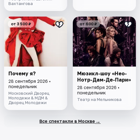
Вахтангова
от 3 500 ₽
от 600 ₽
Почему я?
Мюзикл-шоу «Нео-
Нотр-Дам-Де-Пари»
28 сентября 2026 •
понедельник
28 сентября 2026 •
понедельник
Московский Дворец
Молодежи & МДМ &
Театр на Мельникова
Дворец Молодежи
→
Все спектакли в Москве