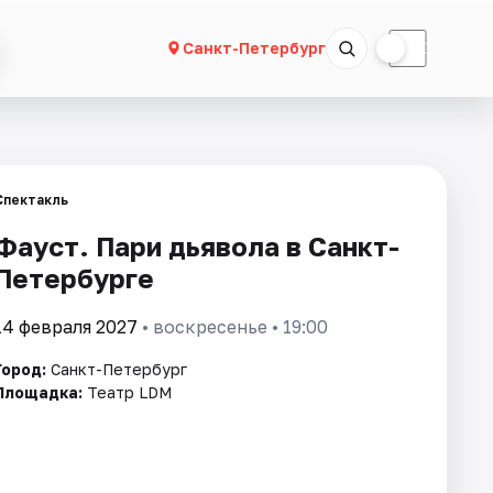
☀
☾
Санкт-Петербург
Спектакль
Фауст. Пари дьявола в Санкт-
Петербурге
14 февраля 2027
• воскресенье • 19:00
Город:
Санкт-Петербург
Площадка:
Театр LDM