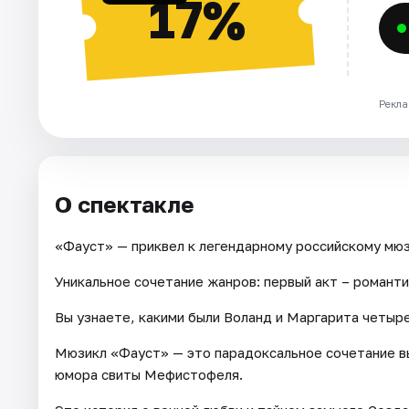
17%
Рекла
О спектакле
«Фауст» — приквел к легендарному российскому мю
Уникальное сочетание жанров: первый акт – романти
Вы узнаете, какими были Воланд и Маргарита четыре
Мюзикл «Фауст» — это парадоксальное сочетание вы
юмора свиты Мефистофеля.