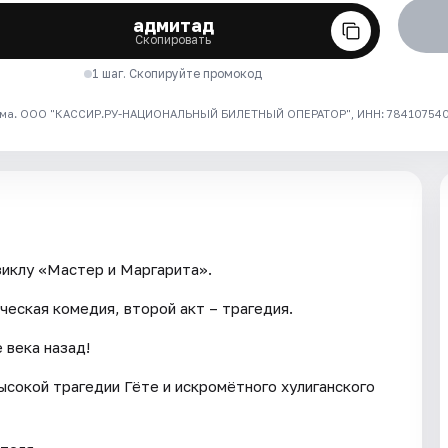
адмитад
Скопировать
1 шаг. Скопируйте промокод
ма. ООО "КАССИР.РУ-НАЦИОНАЛЬНЫЙ БИЛЕТНЫЙ ОПЕРАТОР", ИНН: 7841075409
зиклу «Мастер и Маргарита».
ческая комедия, второй акт – трагедия.
 века назад!
сокой трагедии Гёте и искромётного хулиганского