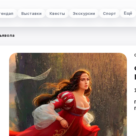
тендап
Выставки
Квесты
Экскурсии
Спорт
Ещё
дьявола