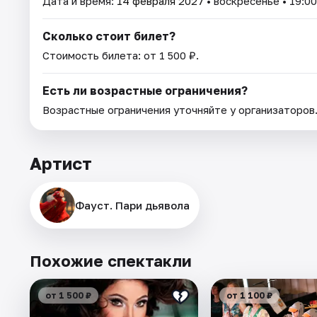
Дата и время:
14 февраля 2027
• воскресенье • 19:00
Сколько стоит билет?
Стоимость билета: от 1 500 ₽.
Есть ли возрастные ограничения?
Возрастные ограничения уточняйте у организаторов
Артист
Фауст. Пари дьявола
Похожие спектакли
от 1 500 ₽
от 1 100 ₽