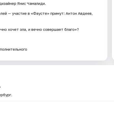
дизайнер Янис Чамалиди.
лей — участие в «Фаусте» примут: Антон Авдеев,
чно хочет зла, и вечно совершает благо»?
ополнительного
?
ербург.