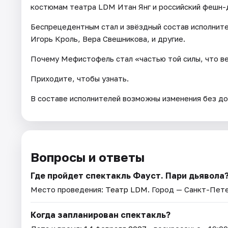
костюмам театра LDM Итан Янг и российский фешн-
Беспрецедентным стал и звёздный состав исполните
Игорь Кроль, Вера Свешникова, и другие.
Почему Мефистофель стал «частью той силы, что ве
Приходите, чтобы узнать.
В составе исполнителей возможны изменения без д
Вопросы и ответы
Где пройдет спектакль Фауст. Пари дьявола
Место проведения:
Театр LDM
. Город — Санкт-Пет
Когда запланирован спектакль?