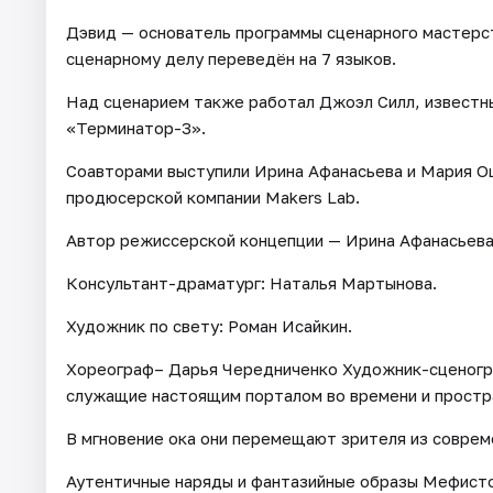
Дэвид — основатель программы сценарного мастерст
сценарному делу переведён на 7 языков.
Над сценарием также работал Джоэл Силл, известны
«Терминатор-3».
Соавторами выступили Ирина Афанасьева и Мария О
продюсерской компании Makers Lab.
Автор режиссерской концепции — Ирина Афанасьева
Консультант-драматург: Наталья Мартынова.
Художник по свету: Роман Исайкин.
Хореограф– Дарья Чередниченко Художник-сценогр
служащие настоящим порталом во времени и простр
В мгновение ока они перемещают зрителя из соврем
Аутентичные наряды и фантазийные образы Мефисто