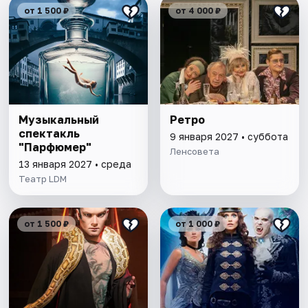
от 1 500 ₽
от 4 000 ₽
Музыкальный
Ретро
спектакль
9 января 2027 • суббота
"Парфюмер"
Ленсовета
13 января 2027 • среда
Театр LDM
от 1 500 ₽
от 1 000 ₽