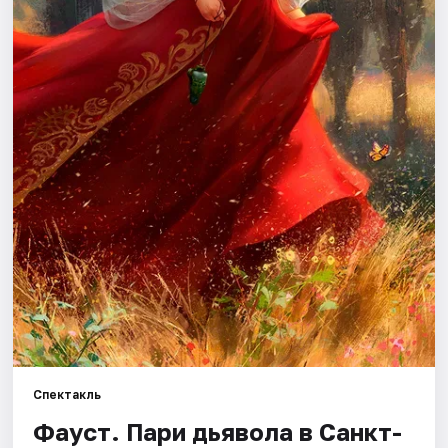
Города
Площадки
Артисты
Рейтинги
Спектакль
Фауст. Пари дьявола в Санкт-