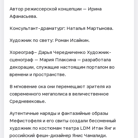
Автор режиссерской концепции — Ирина
Афанасьева.
Консультант-драматург: Наталья Мартынова.
Художник по свету: Роман Исайкин.
Хореограф– Дарья Чередниченко Художник-
сценограф — Мария Плаксина — разработала
декорации, служащие настоящим порталом во
времени и пространстве.
В мгновение ока они перемещают зрителя из
современного мегаполиса в величественное
Средневековье.
Аутентичные наряды и фантазийные образы
Мефистофеля и его свиты создали бессменный
художник по костюмам театра LDM Итан Янг и
российский фешн-дизайнер Янис Чамалиди.