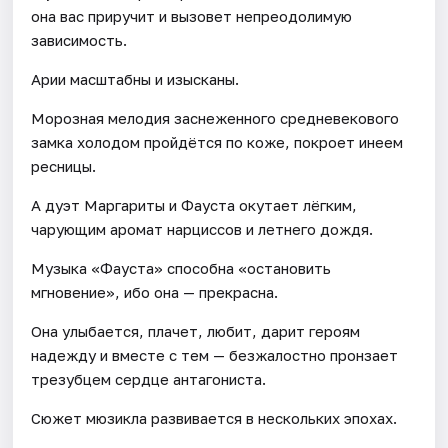
она вас приручит и вызовет непреодолимую
зависимость.
Арии масштабны и изысканы.
Морозная мелодия заснеженного средневекового
замка холодом пройдётся по коже, покроет инеем
ресницы.
А дуэт Маргариты и Фауста окутает лёгким,
чарующим аромат нарциссов и летнего дождя.
Музыка «Фауста» способна «остановить
мгновение», ибо она — прекрасна.
Она улыбается, плачет, любит, дарит героям
надежду и вместе с тем — безжалостно пронзает
трезубцем сердце антагониста.
Сюжет мюзикла развивается в нескольких эпохах.