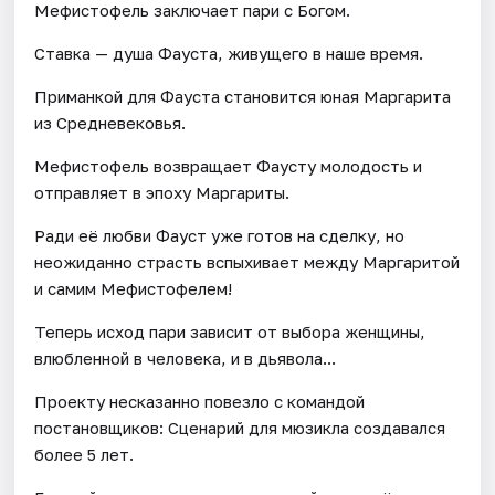
Мефистофель заключает пари с Богом.
Ставка — душа Фауста, живущего в наше время.
Приманкой для Фауста становится юная Маргарита
из Средневековья.
Мефистофель возвращает Фаусту молодость и
отправляет в эпоху Маргариты.
Ради её любви Фауст уже готов на сделку, но
неожиданно страсть вспыхивает между Маргаритой
и самим Мефистофелем!
Теперь исход пари зависит от выбора женщины,
влюбленной в человека, и в дьявола...
Проекту несказанно повезло с командой
постановщиков: Сценарий для мюзикла создавался
более 5 лет.