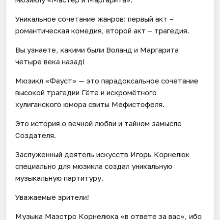
Уникальное сочетание жанров: первый акт –
романтическая комедия, второй акт – трагедия.
Вы узнаете, какими были Воланд и Маргарита
четыре века назад!
Мюзикл «Фауст» — это парадоксальное сочетание
высокой трагедии Гёте и искромётного
хулиганского юмора свиты Мефистофеля.
Это история о вечной любви и тайном замысле
Создателя.
Заслуженный деятель искусств Игорь Корнелюк
специально для мюзикла создал уникальную
музыкальную партитуру.
Уважаемые зрители!
Музыка Маэстро Корнелюка «в ответе за вас», ибо