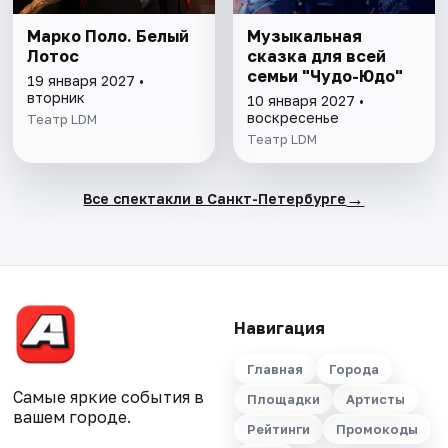
Марко Поло. Белый
Музыкальная
Лотос
сказка для всей
семьи "Чудо-Юдо"
19 января 2027 •
вторник
10 января 2027 •
воскресенье
Театр LDM
Театр LDM
→
Все спектакли в Санкт-Петербурге
Навигация
Главная
Города
Самые яркие события в
Площадки
Артисты
вашем городе.
Рейтинги
Промокоды