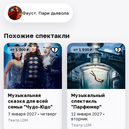
Фауст. Пари дьявола
Похожие спектакли
от 1 000 ₽
от 1 500 ₽
Музыкальная
Музыкальный
сказка для всей
спектакль
семьи "Чудо-Юдо"
"Парфюмер"
7 января 2027 • четверг
12 января 2027 •
вторник
Театр LDM
Театр LDM