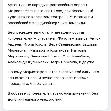
Аутентичные наряды и фантазийные образы
Мефистофеля и его свиты создали бессменный
художник по костюмам театра LDM Итан Янг и
российский фешн-дизайнер Янис Чамалиди.
Беспрецедентным стал и звёздный состав
исполнителей — участие в «Фаусте» примут: Антон
Авдеев, Игорь Кроль, Вера Свешникова, Евдокия
Малевская, Маргарита Колганова, Наталья
Мартынова, Вячеслав Штыпс, Олег Калабаев,
Александр Кулинкович, Мария Мукупа, и другие.
Почему Мефистофель стал «частью той силы, что
вечно хочет зла, и вечно совершает благо»?
Приходите, чтобы узнать.
В составе исполнителей возможны изменения без
дополнительного уведомления.