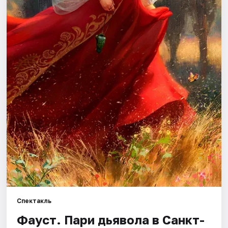
Города
Площадки
Артисты
Рейтинги
Спектакль
Фауст. Пари дьявола в Санкт-