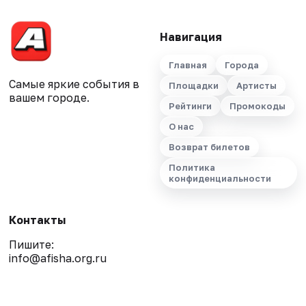
Навигация
Главная
Города
Самые яркие события в
Площадки
Артисты
вашем городе.
Рейтинги
Промокоды
О нас
Возврат билетов
Политика
конфиденциальности
Контакты
Пишите:
info@afisha.org.ru