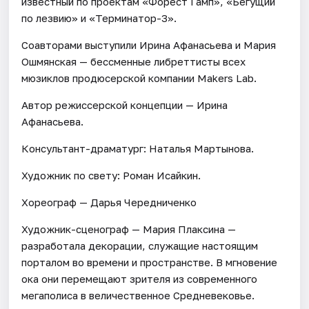
известный по проектам «Форест Гамп», «Бегущий
по лезвию» и «Терминатор-3».
Соавторами выступили Ирина Афанасьева и Мария
Ошмянская — бессменные либреттисты всех
мюзиклов продюсерской компании Makers Lab.
Автор режиссерской концепции — Ирина
Афанасьева.
Консультант-драматург: Наталья Мартынова.
Художник по свету: Роман Исайкин.
Хореограф — Дарья Чередниченко
Художник-сценограф — Мария Плаксина —
разработала декорации, служащие настоящим
порталом во времени и пространстве. В мгновение
ока они перемещают зрителя из современного
мегаполиса в величественное Средневековье.