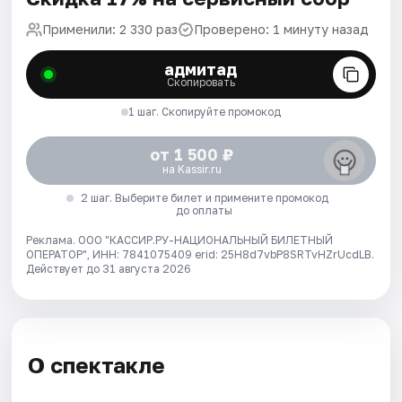
Применили: 2 330 раз
Проверено: 1 минуту назад
адмитад
Скопировать
1 шаг. Скопируйте промокод
от 1 500 ₽
на Kassir.ru
2 шаг. Выберите билет и примените промокод
до оплаты
Реклама. ООО "КАССИР.РУ-НАЦИОНАЛЬНЫЙ БИЛЕТНЫЙ
ОПЕРАТОР", ИНН: 7841075409 erid: 25H8d7vbP8SRTvHZrUcdLB.
Действует до 31 августа 2026
О спектакле