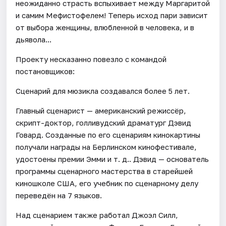
неожиданно страсть вспыхивает между Маргаритой
и самим Мефистофелем! Теперь исход пари зависит
от выбора женщины, влюбленной в человека, и в
дьявола...
Проекту несказанно повезло с командой
постановщиков:
Сценарий для мюзикла создавался более 5 лет.
Главный сценарист — американский режиссёр,
скрипт-доктор, голливудский драматург Дэвид
Говард. Созданные по его сценариям кинокартины
получали награды на Берлинском кинофестивале,
удостоены премии Эмми и т. д.. Дэвид — основатель
программы сценарного мастерства в старейшей
киношколе США, его учебник по сценарному делу
переведён на 7 языков.
Над сценарием также работал Джоэл Силл,