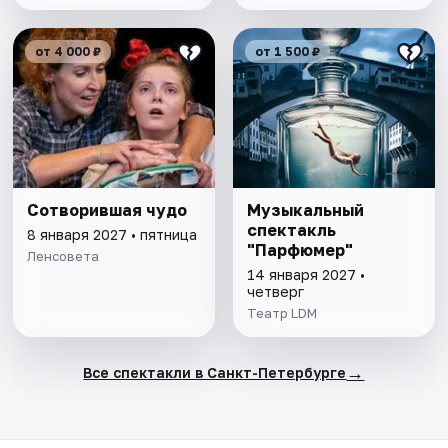
от 4 000 ₽
от 1 500 ₽
Сотворившая чудо
Музыкальный
спектакль
8 января 2027 • пятница
"Парфюмер"
Ленсовета
14 января 2027 •
четверг
Театр LDM
→
Все спектакли в Санкт-Петербурге