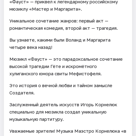
«Фауст» — приквел к легендарному российскому
мюзиклу «Мастер и Маргарита».
Уникальное сочетание жанров: первый акт —
романтическая комедия, второй акт — трагедия.
Вы узнаете, какими были Воланд и Маргарита
четыре века назад!
Мюзикл «Фауст» — это парадоксальное сочетание
высокой трагедии Гёте и искромётного
хулиганского юмора свиты Мефистофеля.
Это история о вечной любви и тайном замысле
Создателя.
Заслуженный деятель искусств Игорь Корнелюк
специально для мюзикла создал уникальную
музыкальную партитуру.
Уважаемые зрители! Музыка Маэстро Корнелюка «в